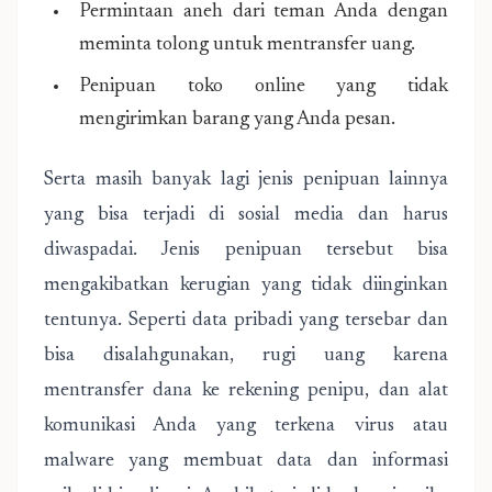
Permintaan aneh dari teman Anda dengan
meminta tolong untuk mentransfer uang.
Penipuan toko online yang tidak
mengirimkan barang yang Anda pesan.
Serta masih banyak lagi jenis penipuan lainnya
yang bisa terjadi di sosial media dan harus
diwaspadai. Jenis penipuan tersebut bisa
mengakibatkan kerugian yang tidak diinginkan
tentunya. Seperti data pribadi yang tersebar dan
bisa disalahgunakan, rugi uang karena
mentransfer dana ke rekening penipu, dan alat
komunikasi Anda yang terkena virus atau
malware yang membuat data dan informasi