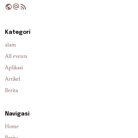
public
alternate_email
rss_feed
Kategori
alam
All events
Aplikasi
Artikel
Berita
Navigasi
Home