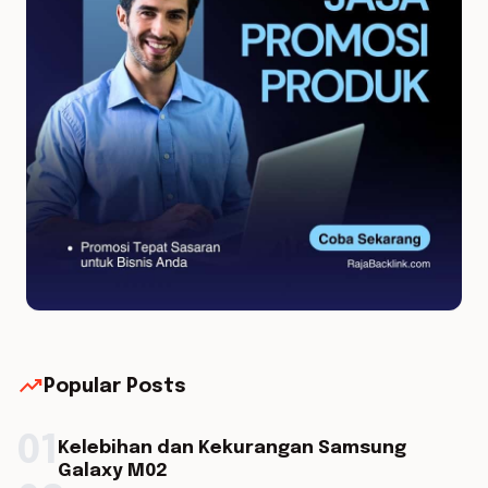
trending_up
Popular Posts
01
Kelebihan dan Kekurangan Samsung
Galaxy M02