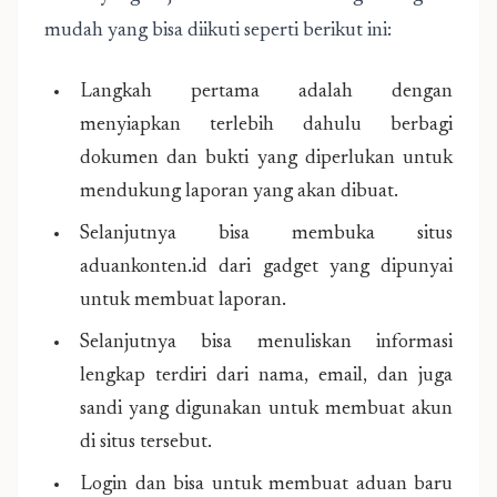
mudah yang bisa diikuti seperti berikut ini:
Langkah pertama adalah dengan
menyiapkan terlebih dahulu berbagi
dokumen dan bukti yang diperlukan untuk
mendukung laporan yang akan dibuat.
Selanjutnya bisa membuka situs
aduankonten.id dari gadget yang dipunyai
untuk membuat laporan.
Selanjutnya bisa menuliskan informasi
lengkap terdiri dari nama, email, dan juga
sandi yang digunakan untuk membuat akun
di situs tersebut.
Login dan bisa untuk membuat aduan baru