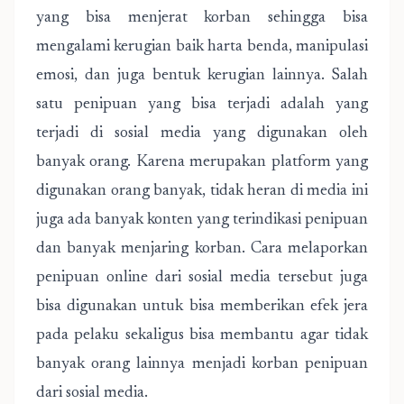
yang bisa menjerat korban sehingga bisa
mengalami kerugian baik harta benda, manipulasi
emosi, dan juga bentuk kerugian lainnya. Salah
satu penipuan yang bisa terjadi adalah yang
terjadi di sosial media yang digunakan oleh
banyak orang. Karena merupakan platform yang
digunakan orang banyak, tidak heran di media ini
juga ada banyak konten yang terindikasi penipuan
dan banyak menjaring korban. Cara melaporkan
penipuan online dari sosial media tersebut juga
bisa digunakan untuk bisa memberikan efek jera
pada pelaku sekaligus bisa membantu agar tidak
banyak orang lainnya menjadi korban penipuan
dari sosial media.