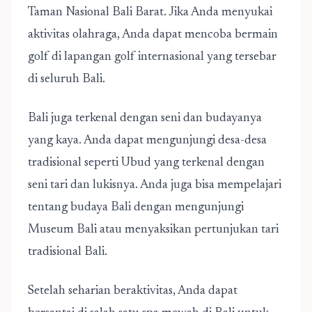
Taman Nasional Bali Barat. Jika Anda menyukai
aktivitas olahraga, Anda dapat mencoba bermain
golf di lapangan golf internasional yang tersebar
di seluruh Bali.
Bali juga terkenal dengan seni dan budayanya
yang kaya. Anda dapat mengunjungi desa-desa
tradisional seperti Ubud yang terkenal dengan
seni tari dan lukisnya. Anda juga bisa mempelajari
tentang budaya Bali dengan mengunjungi
Museum Bali atau menyaksikan pertunjukan tari
tradisional Bali.
Setelah seharian beraktivitas, Anda dapat