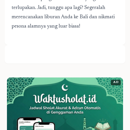
terlupakan. Jadi, tunggu apa lagi? Segeralah
merencanakan liburan Anda ke Bali dan nikmati
pesona alamnya yang luar biasa!
AD