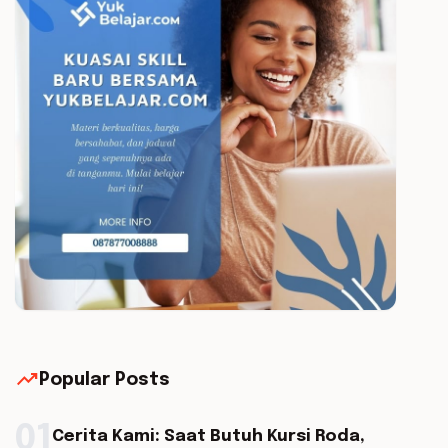
trending_up
Popular Posts
01
Cerita Kami: Saat Butuh Kursi Roda,