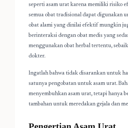
seperti asam urat karena memiliki risiko
semua obat tradisional dapat digunakan u
obat alami yang dinilai efektif mungkin ju
berinteraksi dengan obat medis yang seda
menggunakan obat herbal tertentu, sebaik
dokter.
Ingatlah bahwa tidak disarankan untuk h
satunya pengobatan untuk asam urat. Baha
menyembuhkan asam urat, tetapi hanya be
tambahan untuk meredakan gejala dan men
Pengertian Asam Urat