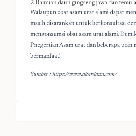
2. Ramuan daun gingseng jawa dan temul
Walaupun obat asam urat alami dapat mem
masih disarankan untuk berkonsultasi den
mengonsumsi obat asam urat alami. Demik
Pnegertian Asam urat dan beberapa poin 
bermanfaat!
Sumber :
https://www.akardaun.com/