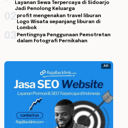
Layanan Sewa Terpercaya di Sidoarjo
Jadi Penolong Keluarga
02
profit mengenakan travel liburan
Logo Wisata sepanjang liburan di
Lombok
03
Pentingnya Penggunaan Pemotretan
dalam Fotografi Pernikahan
AD