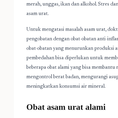
merah, unggas, ikan dan alkohol. Stres da
asam urat.
Untuk mengatasi masalah asam urat, dok
pengobatan dengan obat-obatan anti-inflam
obat-obatan yang menurunkan produksi as
pembedahan bisa diperlukan untuk membuan
beberapa obat alami yang bisa membantu m
mengontrol berat badan, mengurangi asup
meningkatkan konsumsi air mineral.
Obat asam urat alami