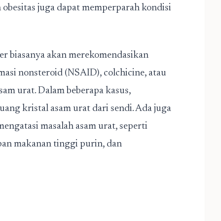
n obesitas juga dapat memperparah kondisi
ter biasanya akan merekomendasikan
asi nonsteroid (NSAID), colchicine, atau
am urat. Dalam beberapa kasus,
g kristal asam urat dari sendi. Ada juga
engatasi masalah asam urat, seperti
an makanan tinggi purin, dan