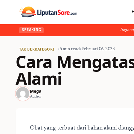
Ingin upgrade skill tanpa
BREAKING
TAK BERKATEGORI
•
5 min read
•
Februari 06, 2023
Cara Mengatas
Alami
Mega
Author
Obat yang terbuat dari bahan alami diang