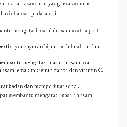
bentuk dari asam urat yang terakumulasi
an inflamasi pada sendi.
ntu mengatasi masalah asam urat, seperti:
rti sayur-sayuran hijau, buah-buahan, dan
membantu mengatasi masalah asam urat.
n asam lemak tak jenuh ganda dan vitamin C.
berat badan dan memperkuat sendi.
 dapat membantu mengatasi masalah asam