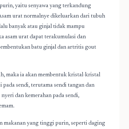
 purin, yaitu senyawa yang terkandung
Asam urat normalnye dikeluarkan dari tubuh
rlalu banyak atau ginjal tidak mampu
a asam urat dapat terakumulasi dan
mbentukan batu ginjal dan artritis gout
h, maka ia akan membentuk kristal-kristal
i pada sendi, terutama sendi tangan dan
in: nyeri dan kemerahan pada sendi,
demam.
 makanan yang tinggi purin, seperti daging