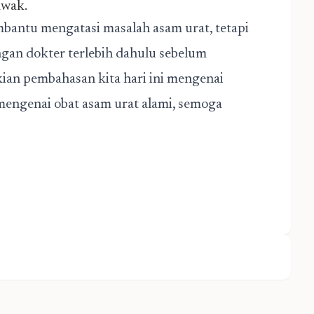
awak.
bantu mengatasi masalah asam urat, tetapi
gan dokter terlebih dahulu sebelum
ian pembahasan kita hari ini mengenai
mengenai obat asam urat alami, semoga