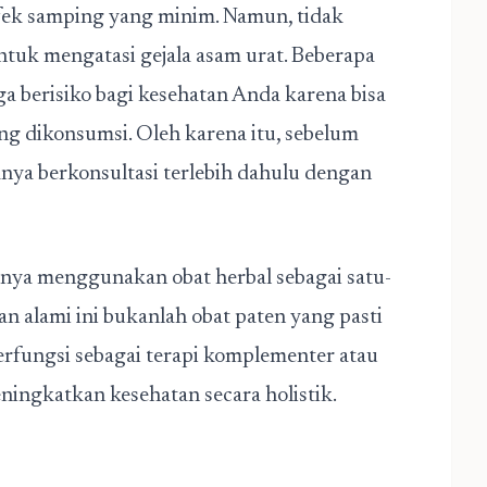
 efek samping yang minim. Namun, tidak
ntuk mengatasi gejala asam urat. Beberapa
ga berisiko bagi kesehatan Anda karena bisa
ng dikonsumsi. Oleh karena itu, sebelum
nya berkonsultasi terlebih dahulu dengan
anya menggunakan obat herbal sebagai satu-
n alami ini bukanlah obat paten yang pasti
rfungsi sebagai terapi komplementer atau
ingkatkan kesehatan secara holistik.