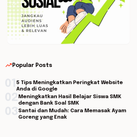
trending_up
Popular Posts
01
5 Tips Meningkatkan Peringkat Website
Anda di Google
02
Meningkatkan Hasil Belajar Siswa SMK
dengan Bank Soal SMK
03
Santai dan Mudah: Cara Memasak Ayam
Goreng yang Enak