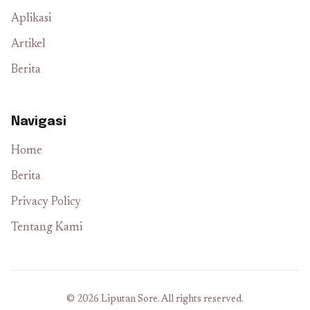
Aplikasi
Artikel
Berita
Navigasi
Home
Berita
Privacy Policy
Tentang Kami
© 2026 Liputan Sore. All rights reserved.