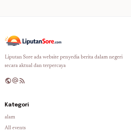
Liputan Sore ada website penyedia berita dalam negeri
secara aktual dan terpercaya
public
alternate_email
rss_feed
Kategori
alam
All events