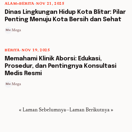
ALAM
•
BERITA
•
NOV 21, 2025
5 min read
Dinas Lingkungan Hidup Kota Blitar: Pilar
Penting Menuju Kota Bersih dan Sehat
Mega
Me
BERITA
•
NOV 19, 2025
5 min read
Memahami Klinik Aborsi: Edukasi,
Prosedur, dan Pentingnya Konsultasi
Medis Resmi
Mega
Me
« Laman Sebelumnya
—
Laman Berikutnya »