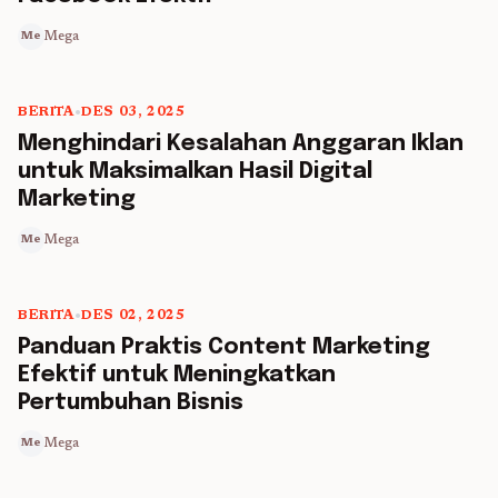
Mega
Me
BERITA
•
DES 03, 2025
5 min read
Menghindari Kesalahan Anggaran Iklan
untuk Maksimalkan Hasil Digital
Marketing
Mega
Me
BERITA
•
DES 02, 2025
5 min read
Panduan Praktis Content Marketing
Efektif untuk Meningkatkan
Pertumbuhan Bisnis
Mega
Me