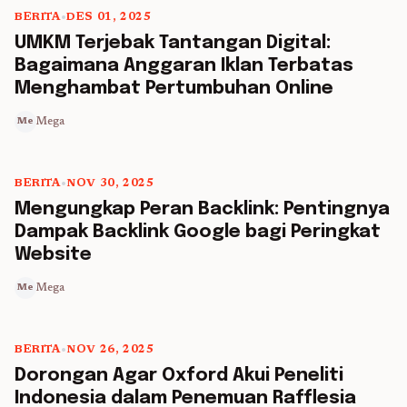
BERITA
•
DES 01, 2025
5 min read
UMKM Terjebak Tantangan Digital:
Bagaimana Anggaran Iklan Terbatas
Menghambat Pertumbuhan Online
Mega
Me
BERITA
•
NOV 30, 2025
5 min read
Mengungkap Peran Backlink: Pentingnya
Dampak Backlink Google bagi Peringkat
Website
Mega
Me
BERITA
•
NOV 26, 2025
5 min read
Dorongan Agar Oxford Akui Peneliti
Indonesia dalam Penemuan Rafflesia