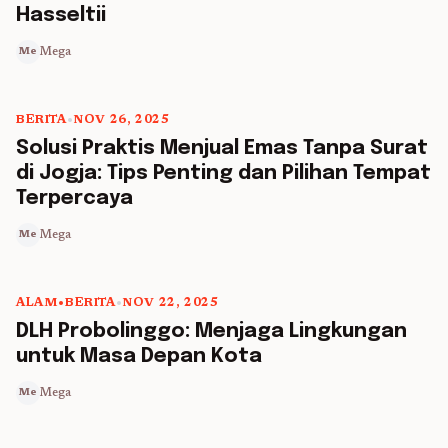
Hasseltii
Mega
Me
BERITA
•
NOV 26, 2025
5 min read
Solusi Praktis Menjual Emas Tanpa Surat
di Jogja: Tips Penting dan Pilihan Tempat
Terpercaya
Mega
Me
ALAM
•
BERITA
•
NOV 22, 2025
5 min read
DLH Probolinggo: Menjaga Lingkungan
untuk Masa Depan Kota
Mega
Me