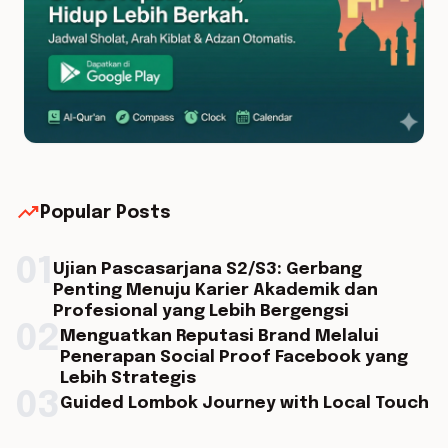
trending_up
Popular Posts
01
Ujian Pascasarjana S2/S3: Gerbang
Penting Menuju Karier Akademik dan
Profesional yang Lebih Bergengsi
02
Menguatkan Reputasi Brand Melalui
Penerapan Social Proof Facebook yang
Lebih Strategis
03
Guided Lombok Journey with Local Touch