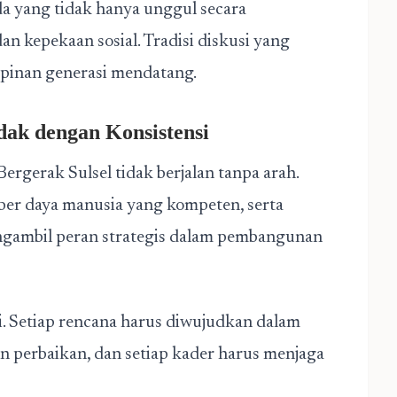
da yang tidak hanya unggul secara
dan kepekaan sosial. Tradisi diskusi yang
pinan generasi mendatang.
dak dengan Konsistensi
rgerak Sulsel tidak berjalan tanpa arah.
ber daya manusia yang kompeten, serta
mengambil peran strategis dalam pembangunan
. Setiap rencana harus diwujudkan dalam
kan perbaikan, dan setiap kader harus menjaga