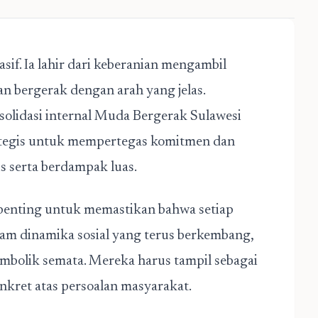
sif. Ia lahir dari keberanian mengambil
n bergerak dengan arah yang jelas.
solidasi internal Muda Bergerak Sulawesi
ategis untuk mempertegas komitmen dan
s serta berdampak luas.
penting untuk memastikan bahwa setiap
lam dinamika sosial yang terus berkembang,
imbolik semata. Mereka harus tampil sebagai
nkret atas persoalan masyarakat.