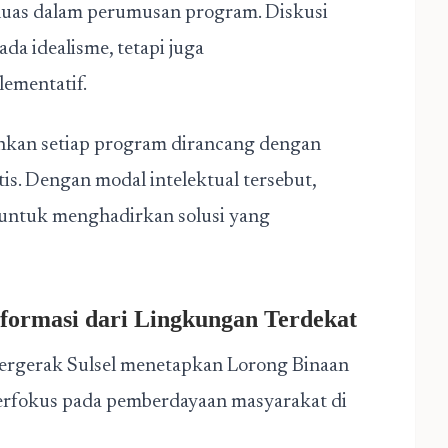
luas dalam perumusan program. Diskusi
ada idealisme, tetapi juga
ementatif.
nkan setiap program dirancang dengan
tis. Dengan modal intelektual tersebut,
 untuk menghadirkan solusi yang
formasi dari Lingkungan Terdekat
 Bergerak Sulsel menetapkan Lorong Binaan
erfokus pada pemberdayaan masyarakat di