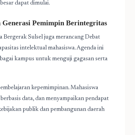
besar dapat dimulai.
Generasi Pemimpin Berintegritas
a Bergerak Sulsel juga merancang Debat
asitas intelektual mahasiswa. Agenda ini
agai kampus untuk menguji gagasan serta
pembelajaran kepemimpinan. Mahasiswa
n berbasis data, dan menyampaikan pendapat
ti kebijakan publik dan pembangunan daerah