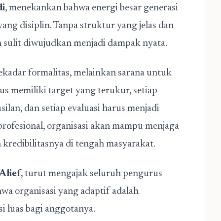
i
, menekankan bahwa energi besar generasi
yang disiplin. Tanpa struktur yang jelas dan
an sulit diwujudkan menjadi dampak nyata.
kadar formalitas, melainkan sarana untuk
us memiliki target yang terukur, setiap
ilan, dan setiap evaluasi harus menjadi
profesional, organisasi akan mampu menjaga
 kredibilitasnya di tengah masyarakat.
Alief
, turut mengajak seluruh pengurus
hwa organisasi yang adaptif adalah
i luas bagi anggotanya.