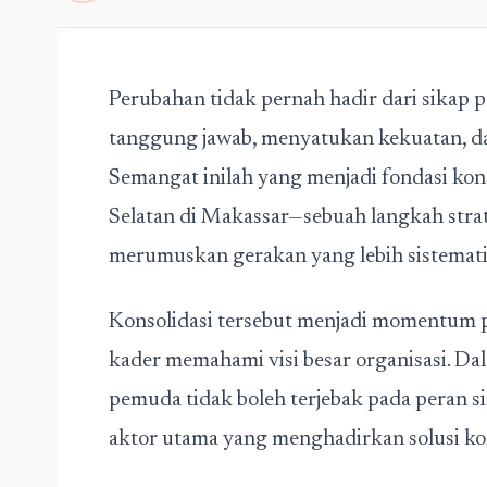
Perubahan tidak pernah hadir dari sikap pa
tanggung jawab, menyatukan kekuatan, da
Semangat inilah yang menjadi fondasi kon
Selatan di Makassar—sebuah langkah str
merumuskan gerakan yang lebih sistemati
Konsolidasi tersebut menjadi momentum 
kader memahami visi besar organisasi. Da
pemuda tidak boleh terjebak pada peran s
aktor utama yang menghadirkan solusi ko