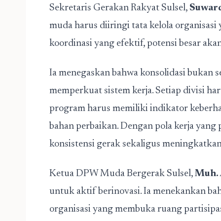
Sekretaris Gerakan Rakyat Sulsel,
Suward
muda harus diiringi tata kelola organisasi 
koordinasi yang efektif, potensi besar ak
Ia menegaskan bahwa konsolidasi bukan se
memperkuat sistem kerja. Setiap divisi har
program harus memiliki indikator keberhas
bahan perbaikan. Dengan pola kerja yang 
konsistensi gerak sekaligus meningkatkan
Ketua DPW Muda Bergerak Sulsel,
Muh. 
untuk aktif berinovasi. Ia menekankan ba
organisasi yang membuka ruang partisipas