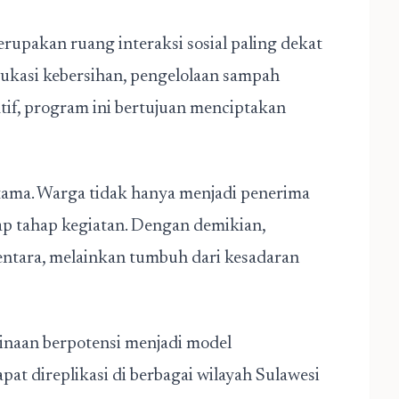
erupakan ruang interaksi sosial paling dekat
ukasi kebersihan, pengelolaan sampah
tif, program ini bertujuan menciptakan
utama. Warga tidak hanya menjadi penerima
iap tahap kegiatan. Dengan demikian,
mentara, melainkan tumbuh dari kesadaran
Binaan berpotensi menjadi model
at direplikasi di berbagai wilayah Sulawesi