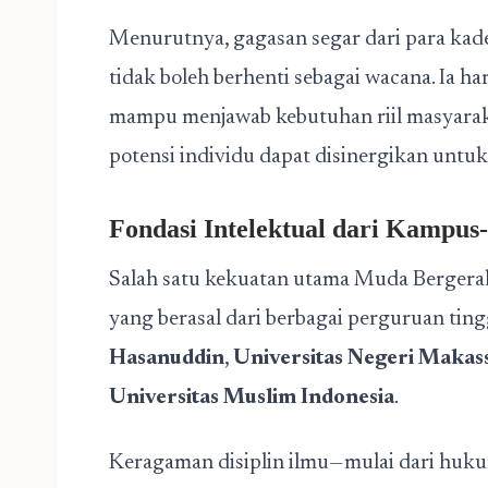
Menurutnya, gagasan segar dari para kad
tidak boleh berhenti sebagai wacana. Ia h
mampu menjawab kebutuhan riil masyaraka
potensi individu dapat disinergikan untu
Fondasi Intelektual dari Kampu
Salah satu kekuatan utama Muda Bergerak 
yang berasal dari berbagai perguruan ting
Hasanuddin
,
Universitas Negeri Makas
Universitas Muslim Indonesia
.
Keragaman disiplin ilmu—mulai dari hukum