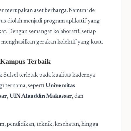
er merupakan aset berharga. Namun ide
arus diolah menjadi program aplikatif yang
t. Dengan semangat kolaboratif, setiap
k menghasilkan gerakan kolektif yang kuat.
s-Kampus Terbaik
Sulsel terletak pada kualitas kadernya
gi ternama, seperti
Universitas
sar
,
UIN Alauddin Makassar
, dan
, pendidikan, teknik, kesehatan, hingga