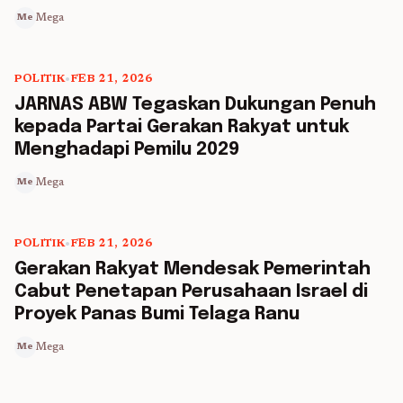
Mega
Me
POLITIK
•
FEB 21, 2026
5 min read
JARNAS ABW Tegaskan Dukungan Penuh
kepada Partai Gerakan Rakyat untuk
Menghadapi Pemilu 2029
Mega
Me
POLITIK
•
FEB 21, 2026
5 min read
Gerakan Rakyat Mendesak Pemerintah
Cabut Penetapan Perusahaan Israel di
Proyek Panas Bumi Telaga Ranu
Mega
Me