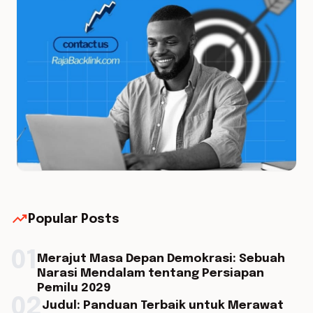
trending_up
Popular Posts
01
Merajut Masa Depan Demokrasi: Sebuah
Narasi Mendalam tentang Persiapan
Pemilu 2029
02
Judul: Panduan Terbaik untuk Merawat