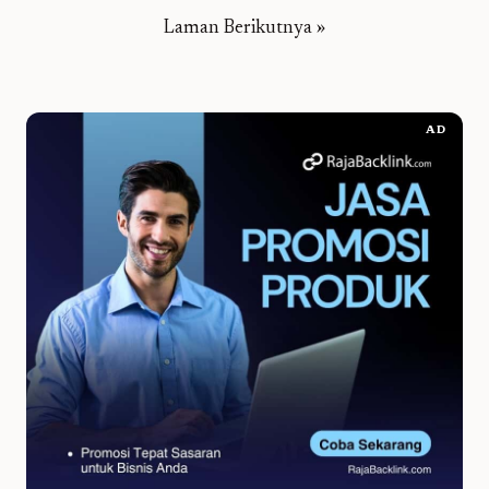
Laman Berikutnya »
AD