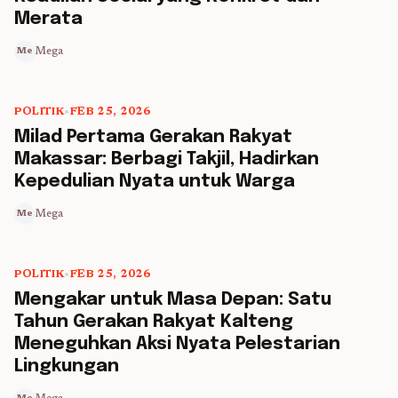
Merata
Mega
Me
POLITIK
•
FEB 25, 2026
5 min read
Milad Pertama Gerakan Rakyat
Makassar: Berbagi Takjil, Hadirkan
Kepedulian Nyata untuk Warga
Mega
Me
POLITIK
•
FEB 25, 2026
5 min read
Mengakar untuk Masa Depan: Satu
Tahun Gerakan Rakyat Kalteng
Meneguhkan Aksi Nyata Pelestarian
Lingkungan