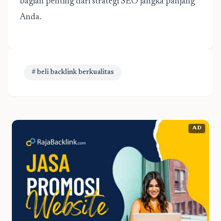
bagian penting dari strategi SEO jangka panjang
Anda.
# beli backlink berkualitas
AD