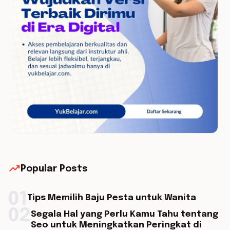
trending_up
Popular Posts
01
Tips Memilih Baju Pesta untuk Wanita
02
Segala Hal yang Perlu Kamu Tahu tentang
Seo untuk Meningkatkan Peringkat di