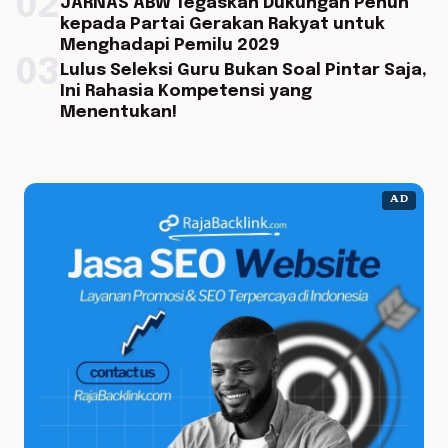
02
JARNAS ABW Tegaskan Dukungan Penuh
kepada Partai Gerakan Rakyat untuk
Menghadapi Pemilu 2029
03
Lulus Seleksi Guru Bukan Soal Pintar Saja,
Ini Rahasia Kompetensi yang
Menentukan!
AD