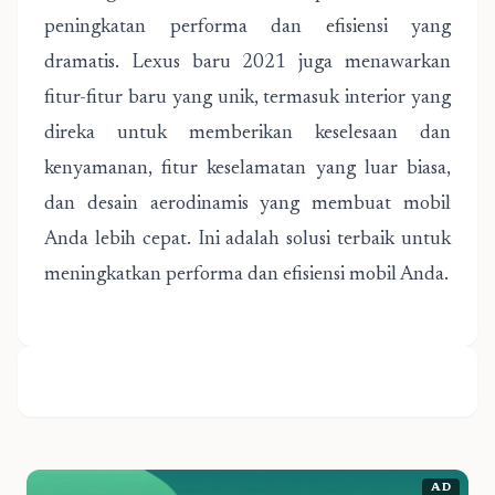
peningkatan performa dan efisiensi yang
dramatis. Lexus baru 2021 juga menawarkan
fitur-fitur baru yang unik, termasuk interior yang
direka untuk memberikan keselesaan dan
kenyamanan, fitur keselamatan yang luar biasa,
dan desain aerodinamis yang membuat mobil
Anda lebih cepat. Ini adalah solusi terbaik untuk
meningkatkan performa dan efisiensi mobil Anda.
AD