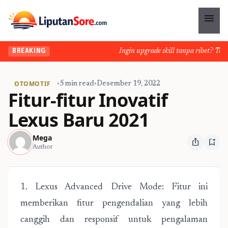
menu
Ingin upgrade skill tanpa ribet? Temuka
BREAKING
OTOMOTIF
•
5 min read
•
Desember 19, 2022
Fitur-fitur Inovatif
Lexus Baru 2021
Mega
ios_share
bookmark_add
Author
1. Lexus Advanced Drive Mode: Fitur ini
memberikan fitur pengendalian yang lebih
canggih dan responsif untuk pengalaman