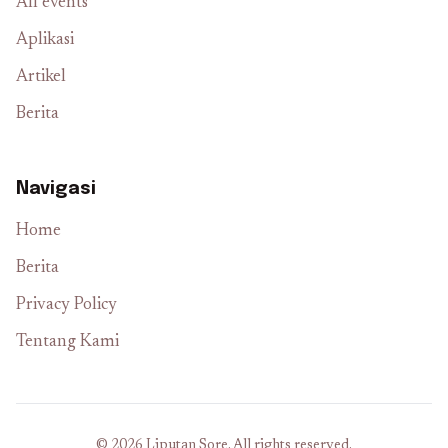
All events
Aplikasi
Artikel
Berita
Navigasi
Home
Berita
Privacy Policy
Tentang Kami
© 2026 Liputan Sore. All rights reserved.