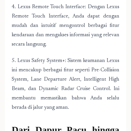
4. Lexus Remote Touch Interface: Dengan Lexus
Remote Touch Interface, Anda dapat dengan
mudah dan intuitif mengontrol berbagai fitur
kendaraan dan mengakses informasi yang relevan
secara langsung.
5. Lexus Safety System+: Sistem keamanan Lexus
ini mencakup berbagai fitur seperti Pre-Collision
System, Lane Departure Alert, Intelligent High
Beam, dan Dynamic Radar Cruise Control. Ini
membantu memastikan bahwa Anda selalu
berada di jalur yang aman.
Dari Dapur Pacu hingga