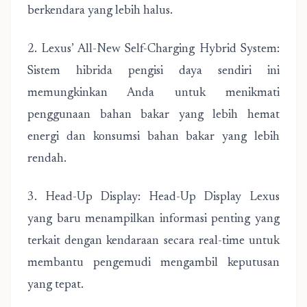
berkendara yang lebih halus.
2. Lexus’ All-New Self-Charging Hybrid System:
Sistem hibrida pengisi daya sendiri ini
memungkinkan Anda untuk menikmati
penggunaan bahan bakar yang lebih hemat
energi dan konsumsi bahan bakar yang lebih
rendah.
3. Head-Up Display: Head-Up Display Lexus
yang baru menampilkan informasi penting yang
terkait dengan kendaraan secara real-time untuk
membantu pengemudi mengambil keputusan
yang tepat.