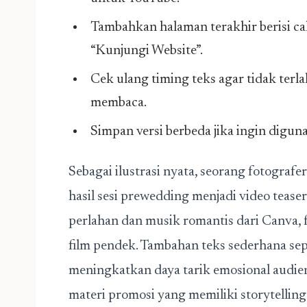
Tambahkan halaman terakhir berisi cal
“Kunjungi Website”.
Cek ulang timing teks agar tidak terla
membaca.
Simpan versi berbeda jika ingin digun
Sebagai ilustrasi nyata, seorang fotograf
hasil sesi prewedding menjadi video tease
perlahan dan musik romantis dari Canva, f
film pendek. Tambahan teks sederhana seper
meningkatkan daya tarik emosional audien
materi promosi yang memiliki storytelling