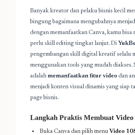
Banyak kreator dan pelaku bisnis kecil mem
bingung bagaimana mengubahnya menjadi k
dengan memanfaatkan Canva, kamu bisa m
perlu skill editing tingkat lanjut. Di
YukBe
pengembangan skill digital kreatif selal
menggunakan tools yang mudah diakses. S
adalah
memanfaatkan fitur video
dan an
menjadi konten visual dinamis yang siap t
page bisnis.
Langkah Praktis
Membuat Video 
Buka Canva dan pilih menu
Video 10