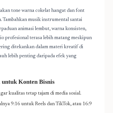
akan tone warna cokelat hangat dan font
. Tambahkan musik instrumental santai
rpaduan animasi lembut, warna konsisten,
io profesional terasa lebih matang meskipun
sering ditekankan dalam materi kreatif di
jauh lebih penting daripada efek yang
 untuk Konten Bisnis
gar kualitas tetap tajam di media sosial.
salnya 9:16 untuk Reels dan TikTok, atau 16:9