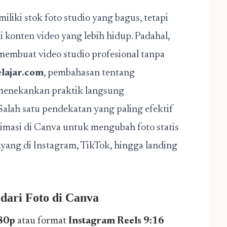
iliki stok foto studio yang bagus, tetapi
onten video yang lebih hidup. Padahal,
embuat video studio profesional tanpa
lajar.com
, pembahasan tentang
u menekankan praktik langsung
alah satu pendekatan yang paling efektif
imasi di Canva untuk mengubah foto statis
ayang di Instagram, TikTok, hingga landing
dari Foto
di Canva
80p
atau format
Instagram Reels 9:16