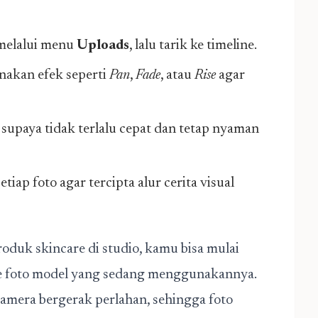
 melalui menu
Uploads
, lalu tarik ke timeline.
nakan efek seperti
Pan
,
Fade
, atau
Rise
agar
k supaya tidak terlalu cepat dan tetap nyaman
ap foto agar tercipta alur cerita visual
roduk skincare di studio, kamu bisa mulai
 ke foto model yang sedang menggunakannya.
mera bergerak perlahan, sehingga foto