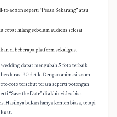
l-to-action seperti “Pesan Sekarang” atau
lu cepat hilang sebelum audiens selesai
akan di beberapa platform sekaligus.
er wedding dapat mengubah 5 foto terbaik
r berdurasi 30 detik. Dengan animasi zoom
oto-foto tersebut terasa seperti potongan
ti “Save the Date” di akhir video bisa
s. Hasilnya bukan hanya konten biasa, tetapi
 kuat.