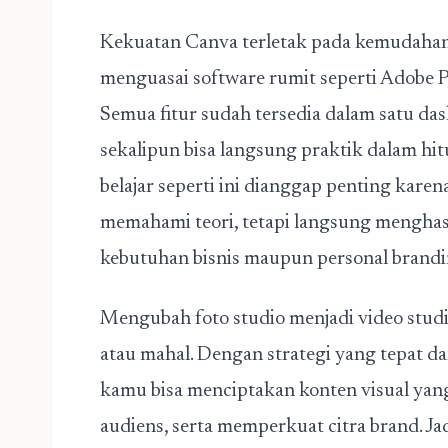
Kekuatan Canva terletak pada kemudahan d
menguasai software rumit seperti Adobe P
Semua fitur sudah tersedia dalam satu da
sekalipun bisa langsung praktik dalam hi
belajar seperti ini dianggap penting kar
memahami teori, tetapi langsung menghasi
kebutuhan bisnis maupun personal brandi
Mengubah foto studio menjadi video studi
atau mahal. Dengan strategi yang tepat d
kamu bisa menciptakan konten visual yang
audiens, serta memperkuat citra brand. Ja