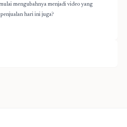
k mulai mengubahnya menjadi video yang
enjualan hari ini juga?