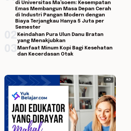
di Universitas Ma’soem: Kesempatan
Emas Membangun Masa Depan Cerah
di Industri Pangan Modern dengan
Biaya Terjangkau Hanya 5 Juta per
Semester
02
Keindahan Pura Ulun Danu Bratan
yang Menakjubkan
03
Manfaat Minum Kopi Bagi Kesehatan
dan Kecerdasan Otak
AD