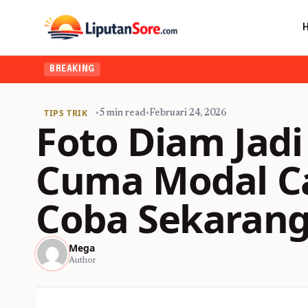
BREAKING
TIPS TRIK
•
5 min read
•
Februari 24, 2026
Foto Diam Jadi
Cuma Modal Ca
Coba Sekarang
Mega
Author