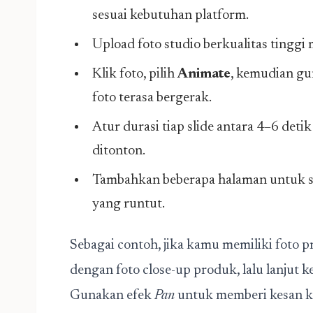
sesuai kebutuhan platform.
Upload foto studio berkualitas tinggi
Klik foto, pilih
Animate
, kemudian gu
foto terasa bergerak.
Atur durasi tiap slide antara 4–6 deti
ditonton.
Tambahkan beberapa halaman untuk seti
yang runtut.
Sebagai contoh, jika kamu memiliki foto p
dengan foto close-up produk, lalu lanjut
Gunakan efek
Pan
untuk memberi kesan ka