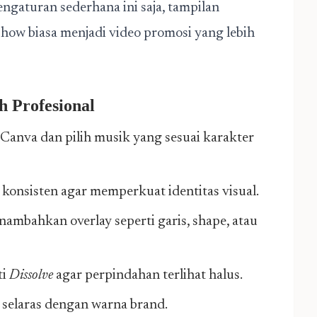
engaturan sederhana ini saja, tampilan
eshow biasa menjadi video promosi yang lebih
h Profesional
 Canva dan pilih musik yang sesuai karakter
konsisten agar memperkuat identitas visual.
ambahkan overlay seperti garis, shape, atau
ti
Dissolve
agar perpindahan terlihat halus.
 selaras dengan warna brand.