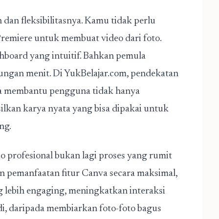
an fleksibilitasnya. Kamu tidak perlu
remiere untuk membuat video dari foto.
shboard yang intuitif. Bahkan pemula
tungan menit. Di YukBelajar.com, pendekatan
ena membantu pengguna tidak hanya
lkan karya nyata yang bisa dipakai untuk
ng.
o profesional bukan lagi proses yang rumit
an pemanfaatan fitur Canva secara maksimal,
 lebih engaging, meningkatkan interaksi
di, daripada membiarkan foto-foto bagus