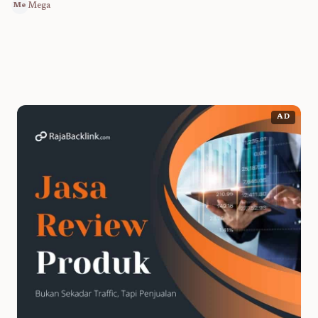
Mega
Me
AD