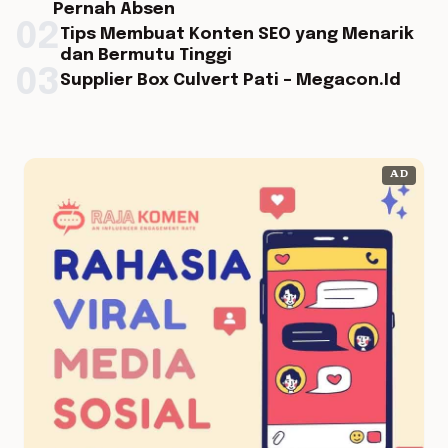
Pernah Absen
02
Tips Membuat Konten SEO yang Menarik
dan Bermutu Tinggi
03
Supplier Box Culvert Pati – Megacon.Id
AD