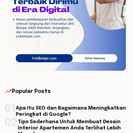
trending_up
Popular Posts
01
Apa Itu SEO dan Bagaimana Meningkatkan
Peringkat di Google?
02
Tips Sederhana Untuk Membuat Desain
Interior Apartemen Anda Terlihat Lebih