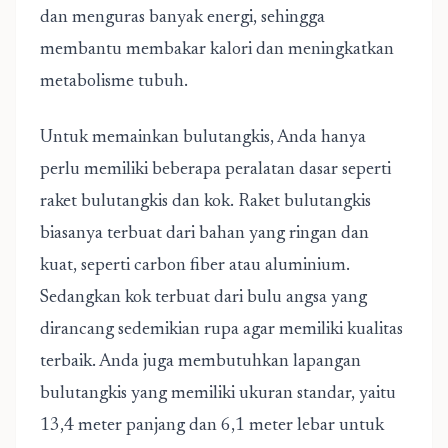
dan menguras banyak energi, sehingga
membantu membakar kalori dan meningkatkan
metabolisme tubuh.
Untuk memainkan bulutangkis, Anda hanya
perlu memiliki beberapa peralatan dasar seperti
raket bulutangkis dan kok. Raket bulutangkis
biasanya terbuat dari bahan yang ringan dan
kuat, seperti carbon fiber atau aluminium.
Sedangkan kok terbuat dari bulu angsa yang
dirancang sedemikian rupa agar memiliki kualitas
terbaik. Anda juga membutuhkan lapangan
bulutangkis yang memiliki ukuran standar, yaitu
13,4 meter panjang dan 6,1 meter lebar untuk