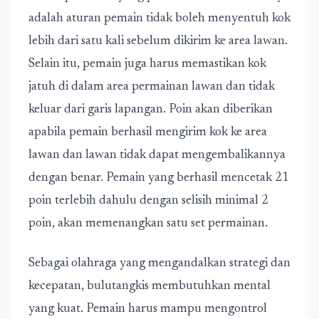
adalah aturan pemain tidak boleh menyentuh kok
lebih dari satu kali sebelum dikirim ke area lawan.
Selain itu, pemain juga harus memastikan kok
jatuh di dalam area permainan lawan dan tidak
keluar dari garis lapangan. Poin akan diberikan
apabila pemain berhasil mengirim kok ke area
lawan dan lawan tidak dapat mengembalikannya
dengan benar. Pemain yang berhasil mencetak 21
poin terlebih dahulu dengan selisih minimal 2
poin, akan memenangkan satu set permainan.
Sebagai olahraga yang mengandalkan strategi dan
kecepatan, bulutangkis membutuhkan mental
yang kuat. Pemain harus mampu mengontrol