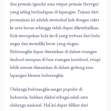
dua pemain (ganda) atau empat pemain (beregu)
yang saling berhadapan di lapangan. Tujuan dari
permainan ini adalah memukul kok dengan raket
ke area lawan sehingga tidak dapat dikembalikan.
Kok merupakan bola kecil yang terbuat dari bulu
angsa dan memiliki berat yang ringan.
Bulutangkis dapat dimainkan di dalam ruangan
(indoor) maupun di luar ruangan (outdoor), tetapi
lebih umum dimainkan di dalam gedung atau
lapangan khusus bulutangkis.
Olahraga bulutangkis sangat populer di
Indonesia, bahkan diakui sebagai salah satu
olahraga nasional. Hal ini dapat dilihat dari