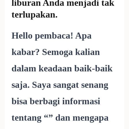
liburan Anda menjadi tak
terlupakan.
Hello pembaca! Apa
kabar? Semoga kalian
dalam keadaan baik-baik
saja. Saya sangat senang
bisa berbagi informasi
tentang “
” dan mengapa