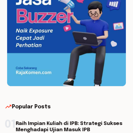
trending_up
Popular Posts
01
Raih Impian Kuliah di IPB: Strategi Sukses
Menghadapi Ujian Masuk IPB