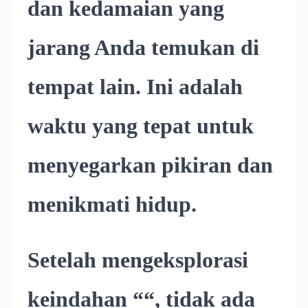
dan kedamaian yang
jarang Anda temukan di
tempat lain. Ini adalah
waktu yang tepat untuk
menyegarkan pikiran dan
menikmati hidup.
Setelah mengeksplorasi
keindahan “
“, tidak ada