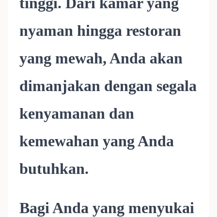
tinggi. Dari kamar yang
nyaman hingga restoran
yang mewah, Anda akan
dimanjakan dengan segala
kenyamanan dan
kemewahan yang Anda
butuhkan.
Bagi Anda yang menyukai