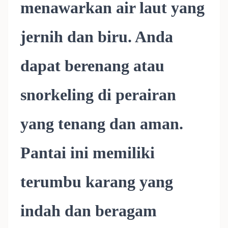
menawarkan air laut yang
jernih dan biru. Anda
dapat berenang atau
snorkeling di perairan
yang tenang dan aman.
Pantai ini memiliki
terumbu karang yang
indah dan beragam