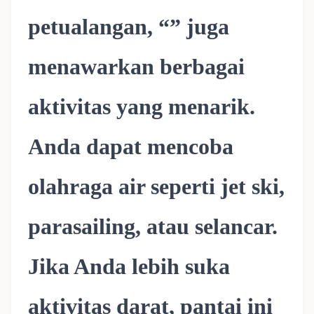
petualangan, “
” juga
menawarkan berbagai
aktivitas yang menarik.
Anda dapat mencoba
olahraga air seperti jet ski,
parasailing, atau selancar.
Jika Anda lebih suka
aktivitas darat, pantai ini