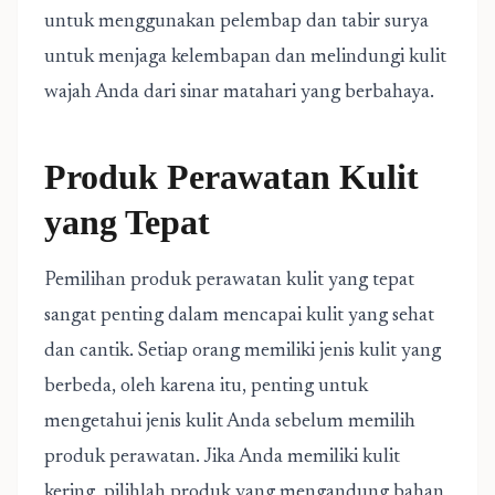
untuk menggunakan pelembap dan tabir surya
untuk menjaga kelembapan dan melindungi kulit
wajah Anda dari sinar matahari yang berbahaya.
Produk Perawatan Kulit
yang Tepat
Pemilihan produk perawatan kulit yang tepat
sangat penting dalam mencapai kulit yang sehat
dan cantik. Setiap orang memiliki jenis kulit yang
berbeda, oleh karena itu, penting untuk
mengetahui jenis kulit Anda sebelum memilih
produk perawatan. Jika Anda memiliki kulit
kering, pilihlah produk yang mengandung bahan