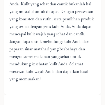
Anda. Kulit yang sehat dan cantik bukanlah hal
yang mustahil untuk dicapai. Dengan perawatan
yang konsisten dan rutin, serta pemilihan produk
yang sesuai dengan jenis kulit Anda, Anda dapat
mencapai kulit wajah yang sehat dan cantik.
Jangan lupa untuk melindungi kulit Anda dari
paparan sinar matahari yang berbahaya dan
mengonsumsi makanan yang sehat untuk
mendukung kesehatan kulit Anda. Selamat
merawat kulit wajah Anda dan dapatkan hasil
yang memuaskan!