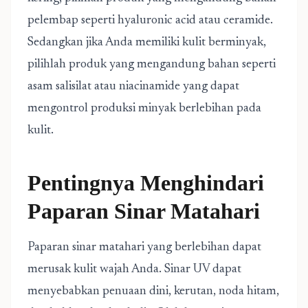
pelembap seperti hyaluronic acid atau ceramide.
Sedangkan jika Anda memiliki kulit berminyak,
pilihlah produk yang mengandung bahan seperti
asam salisilat atau niacinamide yang dapat
mengontrol produksi minyak berlebihan pada
kulit.
Pentingnya Menghindari
Paparan Sinar Matahari
Paparan sinar matahari yang berlebihan dapat
merusak kulit wajah Anda. Sinar UV dapat
menyebabkan penuaan dini, kerutan, noda hitam,