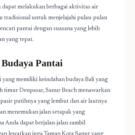
a dapat melakukan berbagai aktivitas air
hu tradisional untuk menjelajahi pulau-pulau
 mencari pantai dengan suasana yang lebih
n yang tepat.
 Budaya Pantai
i yang memiliki keindahan budaya Bali yang
elah timur Denpasar, Sanur Beach menawarkan
sir putihnya yang lembut dan air lautnya
akan menemukan jalan setapak yang
na Anda dapat berjalan-jalan sambil
an lewatkan juga Taman Kota Sanur yang