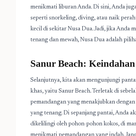
menikmati liburan Anda. Di sini, Anda jug
seperti snorkeling, diving, atau naik pera
kecil di sekitar Nusa Dua. Jadi, jika Anda
tenang dan mewah, Nusa Dua adalah piliha
Sanur Beach: Keindahan
Selanjutnya, kita akan mengunjungi panta
khas, yaitu Sanur Beach. Terletak di seb
pemandangan yang menakjubkan dengan pa
yang tenang. Di sepanjang pantai, Anda 
dikelilingi oleh pohon-pohon kokos, di ma
menikmati pemandangan yang indah. Jang