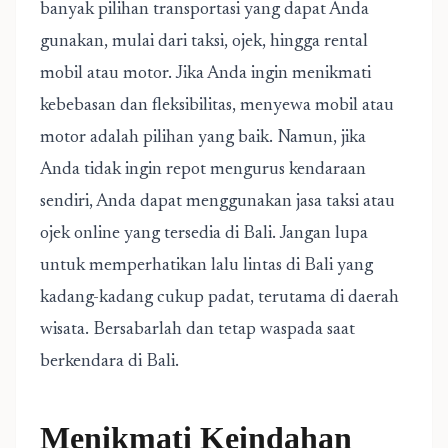
banyak pilihan transportasi yang dapat Anda
gunakan, mulai dari taksi, ojek, hingga rental
mobil atau motor. Jika Anda ingin menikmati
kebebasan dan fleksibilitas, menyewa mobil atau
motor adalah pilihan yang baik. Namun, jika
Anda tidak ingin repot mengurus kendaraan
sendiri, Anda dapat menggunakan jasa taksi atau
ojek online yang tersedia di Bali. Jangan lupa
untuk memperhatikan lalu lintas di Bali yang
kadang-kadang cukup padat, terutama di daerah
wisata. Bersabarlah dan tetap waspada saat
berkendara di Bali.
Menikmati Keindahan