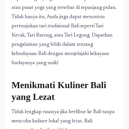
atau pusat yoga yang tersebar di sepanjang pulau.
Tidak hanya itu, Anda juga dapat menonton
pertunjukan tari tradisional Bali seperti Tari
Kecak, Tari Barong, atau Tari Legong. Dapatkan
pengalaman yang lebih dalam tentang
kebudayaan Bali dengan menjelajahi kekayaan
budayanya yang unik!
Menikmati Kuliner Bali
yang Lezat
Tidak lengkap rasanya jika berlibur ke Bali tanpa
mencoba kuliner lokal yang lezat. Bali