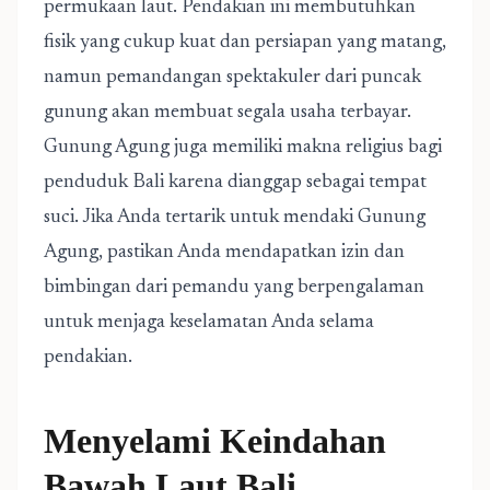
permukaan laut. Pendakian ini membutuhkan
fisik yang cukup kuat dan persiapan yang matang,
namun pemandangan spektakuler dari puncak
gunung akan membuat segala usaha terbayar.
Gunung Agung juga memiliki makna religius bagi
penduduk Bali karena dianggap sebagai tempat
suci. Jika Anda tertarik untuk mendaki Gunung
Agung, pastikan Anda mendapatkan izin dan
bimbingan dari pemandu yang berpengalaman
untuk menjaga keselamatan Anda selama
pendakian.
Menyelami Keindahan
Bawah Laut Bali