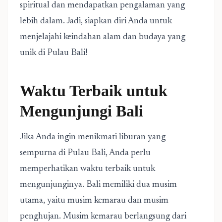
spiritual dan mendapatkan pengalaman yang
lebih dalam. Jadi, siapkan diri Anda untuk
menjelajahi keindahan alam dan budaya yang
unik di Pulau Bali!
Waktu Terbaik untuk
Mengunjungi Bali
Jika Anda ingin menikmati liburan yang
sempurna di Pulau Bali, Anda perlu
memperhatikan waktu terbaik untuk
mengunjunginya. Bali memiliki dua musim
utama, yaitu musim kemarau dan musim
penghujan. Musim kemarau berlangsung dari