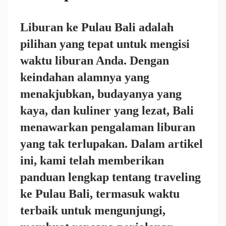
Liburan ke Pulau Bali adalah
pilihan yang tepat untuk mengisi
waktu liburan Anda. Dengan
keindahan alamnya yang
menakjubkan, budayanya yang
kaya, dan kuliner yang lezat, Bali
menawarkan pengalaman liburan
yang tak terlupakan. Dalam artikel
ini, kami telah memberikan
panduan lengkap tentang traveling
ke Pulau Bali, termasuk waktu
terbaik untuk mengunjungi,