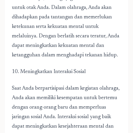
untuk otak Anda. Dalam olahraga, Anda akan
dihadapkan pada tantangan dan memerlukan
ketekunan serta kekuatan mental untuk
melaluinya. Dengan berlatih secara teratur, Anda
dapat meningkatkan kekuatan mental dan
ketangguhan dalam menghadapi tekanan hidup.
10. Meningkatkan Interaksi Sosial
Saat Anda berpartisipasi dalam kegiatan olahraga,
Anda akan memiliki kesempatan untuk bertemu
dengan orang-orang baru dan memperluas
jaringan sosial Anda. Interaksi sosial yang baik
dapat meningkatkan kesejahteraan mental dan