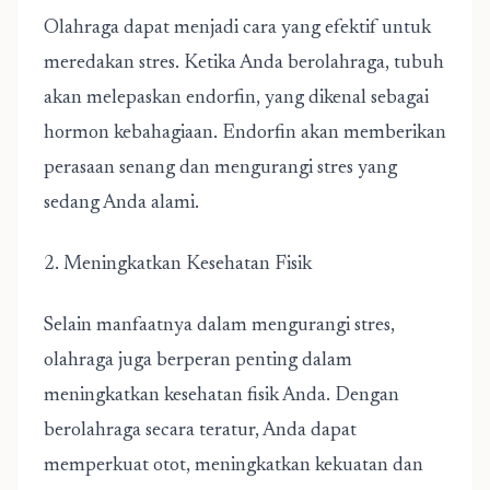
Olahraga dapat menjadi cara yang efektif untuk
meredakan stres. Ketika Anda berolahraga, tubuh
akan melepaskan endorfin, yang dikenal sebagai
hormon kebahagiaan. Endorfin akan memberikan
perasaan senang dan mengurangi stres yang
sedang Anda alami.
2. Meningkatkan Kesehatan Fisik
Selain manfaatnya dalam mengurangi stres,
olahraga juga berperan penting dalam
meningkatkan kesehatan fisik Anda. Dengan
berolahraga secara teratur, Anda dapat
memperkuat otot, meningkatkan kekuatan dan