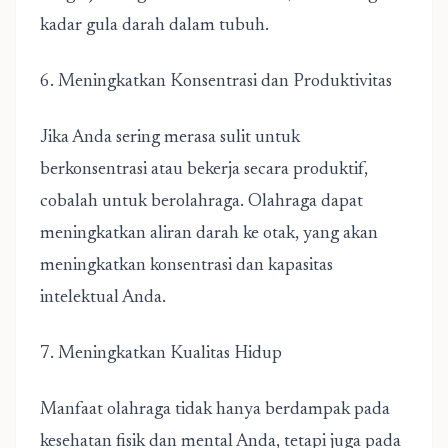
kadar gula darah dalam tubuh.
6. Meningkatkan Konsentrasi dan Produktivitas
Jika Anda sering merasa sulit untuk
berkonsentrasi atau bekerja secara produktif,
cobalah untuk berolahraga. Olahraga dapat
meningkatkan aliran darah ke otak, yang akan
meningkatkan konsentrasi dan kapasitas
intelektual Anda.
7. Meningkatkan Kualitas Hidup
Manfaat olahraga tidak hanya berdampak pada
kesehatan fisik dan mental Anda, tetapi juga pada