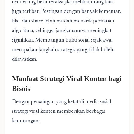
cenderung berinteraksi jika melihat orang lain
juga terlibat. Postingan dengan banyak komentar,
like, dan share lebih mudah menarik perhatian
algoritma, sehingga jangkauannya meningkat
signifikan. Membangun bukti sosial sejak awal
merupakan langkah strategis yang tidak boleh
dilewatkan.
Manfaat Strategi Viral Konten bagi
Bisnis
Dengan persaingan yang ketat di media sosial,
strategi viral konten memberikan berbagai
keuntungan: