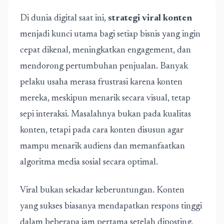
Di dunia digital saat ini,
strategi viral konten
menjadi kunci utama bagi setiap bisnis yang ingin
cepat dikenal, meningkatkan engagement, dan
mendorong pertumbuhan penjualan. Banyak
pelaku usaha merasa frustrasi karena konten
mereka, meskipun menarik secara visual, tetap
sepi interaksi. Masalahnya bukan pada kualitas
konten, tetapi pada cara konten disusun agar
mampu menarik audiens dan memanfaatkan
algoritma media sosial secara optimal.
Viral bukan sekadar keberuntungan. Konten
yang sukses biasanya mendapatkan respons tinggi
dalam beberapa jam pertama setelah diposting.