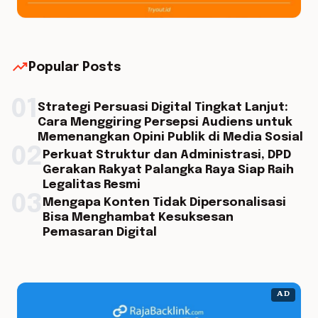
trending_up
Popular Posts
01
Strategi Persuasi Digital Tingkat Lanjut:
Cara Menggiring Persepsi Audiens untuk
Memenangkan Opini Publik di Media Sosial
02
Perkuat Struktur dan Administrasi, DPD
Gerakan Rakyat Palangka Raya Siap Raih
Legalitas Resmi
03
Mengapa Konten Tidak Dipersonalisasi
Bisa Menghambat Kesuksesan
Pemasaran Digital
AD