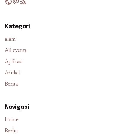
public
alternate_email
rss_feed
Kategori
alam
All events
Aplikasi
Artikel
Berita
Navigasi
Home
Berita