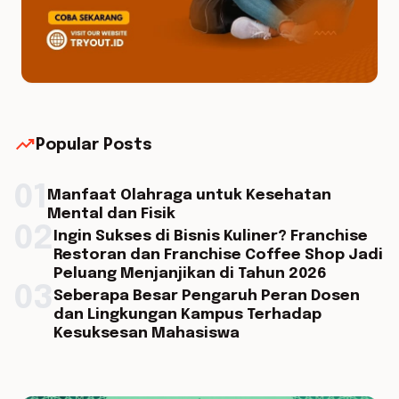
trending_up
Popular Posts
01
Manfaat Olahraga untuk Kesehatan
Mental dan Fisik
02
Ingin Sukses di Bisnis Kuliner? Franchise
Restoran dan Franchise Coffee Shop Jadi
Peluang Menjanjikan di Tahun 2026
03
Seberapa Besar Pengaruh Peran Dosen
dan Lingkungan Kampus Terhadap
Kesuksesan Mahasiswa