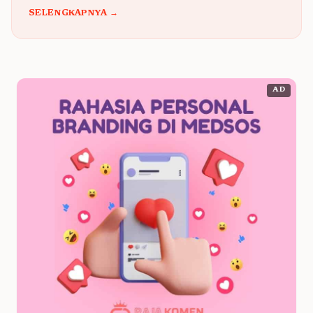
SELENGKAPNYA →
AD