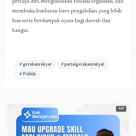
percaya diri, mengokohkan fondasi organisasi, dan
membuka lembaran baru pengabdian yang lebih
luas serta berdampak nyata bagi daerah dan
bangsa.
# gerakanrakyat
# partaigerakanrakyat
# Politik
AD