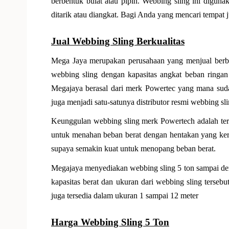
berbentuk bulat atau pipih. Webbing sling ini digun
ditarik atau diangkat. Bagi Anda yang mencari tempat j
Jual Webbing Sling Berkualitas
Mega Jaya merupakan perusahaan yang menjual berb
webbing sling dengan kapasitas angkat beban ringan
Megajaya berasal dari merk Powertec yang mana sudah
juga menjadi satu-satunya distributor resmi webbing sl
Keunggulan webbing sling merk Powertech adalah terbua
untuk menahan beban berat dengan hentakan yang keras
supaya semakin kuat untuk menopang beban berat.
Megajaya menyediakan webbing sling 5 ton sampai deng
kapasitas berat dan ukuran dari webbing sling tersebu
juga tersedia dalam ukuran 1 sampai 12 meter
Harga Webbing Sling 5 Ton