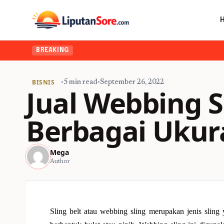
BREAKING
BISNIS
•
5 min read
•
September 26, 2022
Jual Webbing S
Berbagai Ukur
Mega
Author
Sling belt atau webbing sling merupakan jenis slin