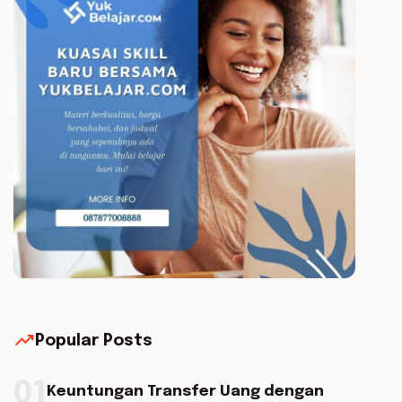
trending_up
Popular Posts
01
Keuntungan Transfer Uang dengan