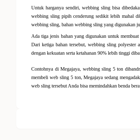
Untuk harganya sendiri, webbing sling bisa dibedaka
webbing sling pipih cenderung sedikit lebih mahal d
webbing sling, bahan webbing sling yang digunakan jug
Ada tiga jenis bahan yang digunakan untuk membuat we
Dari ketiga bahan tersebut, webbing sling polyester a
dengan kekuatan serta ketahanan 90% lebih tinggi diba
Contohnya di Megajaya, webbing sling 5 ton diband
membeli web sling 5 ton, Megajaya sedang mengada
web sling tersebut Anda bisa memindahkan benda berat