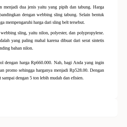
n menjadi dua jenis yaitu yang pipih dan tabung. Harga
ibandingkan dengan webbing sling tabung. Selain bentuk
a mempengaruhi harga dari sling belt tersebut.
bbing sling, yaitu nilon, polyester, dan polypropylene.
dalah yang paling mahal karena dibuat dari serat sintetis
nding bahan nilon.
rol dengan harga Rp660.000. Nah, bagi Anda yang ingin
kan promo sehingga harganya menjadi Rp528.00. Dengan
 sampai dengan 5 ton lebih mudah dan efisien.