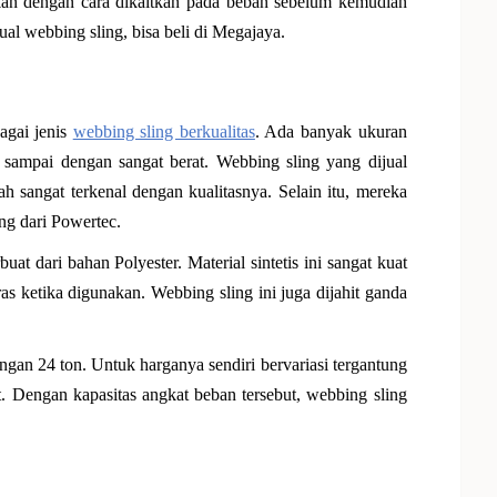
akan dengan cara dikaitkan pada beban sebelum kemudian
ual webbing sling, bisa beli di Megajaya.
agai jenis
webbing sling berkualitas
. Ada banyak ukuran
 sampai dengan sangat berat. Webbing sling yang dijual
 sangat terkenal dengan kualitasnya. Selain itu, mereka
ing dari Powertec.
t dari bahan Polyester. Material sintetis ini sangat kuat
 ketika digunakan. Webbing sling ini juga dijahit ganda
an 24 ton. Untuk harganya sendiri bervariasi tergantung
t. Dengan kapasitas angkat beban tersebut, webbing sling