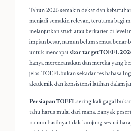
Tahun 2026 semakin dekat dan kebutuhan 
menjadi semakin relevan, terutama bagi m
melanjutkan studi atau berkarier di level 
impian besar, namun belum semua benar-
untuk mencapai
skor target TOEFL 202
hanya merencanakan dan mereka yang bena
jelas. TOEFL bukan sekadar tes bahasa In
akademik dan konsistensi latihan dalam j
Persiapan TOEFL
sering kali gagal buka
tahu harus mulai dari mana. Banyak pesert
namun hasilnya tidak kunjung sesuai hara