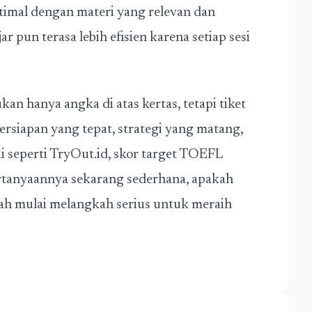
imal dengan materi yang relevan dan
jar pun terasa lebih efisien karena setiap sesi
an hanya angka di atas kertas, tetapi tiket
ersiapan yang tepat, strategi yang matang,
i seperti TryOut.id, skor target TOEFL
rtanyaannya sekarang sederhana, apakah
ah mulai melangkah serius untuk meraih