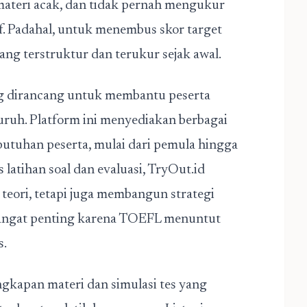
materi acak, dan tidak pernah mengukur
. Padahal, untuk menembus skor target
ng terstruktur dan terukur sejak awal.
ang dirancang untuk membantu peserta
ruh. Platform ini menyediakan berbagai
butuhan peserta, mulai dari pemula hingga
 latihan soal dan evaluasi, TryOut.id
eori, tetapi juga membangun strategi
i sangat penting karena TOEFL menuntut
s.
gkapan materi dan simulasi tes yang