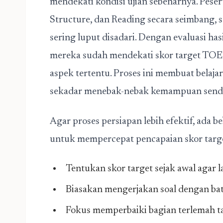
mendekati kondisi ujian sebenarnya. Pese
Structure, dan Reading secara seimbang,
sering luput disadari. Dengan evaluasi hasi
mereka sudah mendekati skor target TOE
aspek tertentu. Proses ini membuat belajar
sekadar menebak-nebak kemampuan sendi
Agar proses persiapan lebih efektif, ada b
untuk mempercepat pencapaian skor tar
Tentukan skor target sejak awal agar l
Biasakan mengerjakan soal dengan bata
Fokus memperbaiki bagian terlemah t