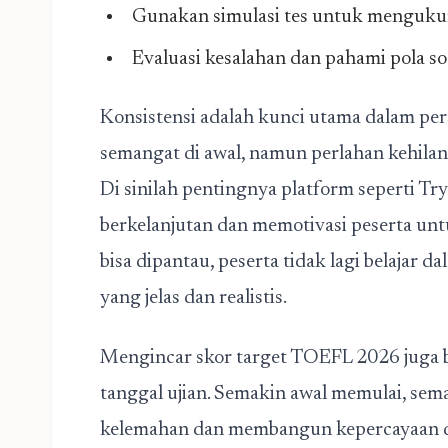
Gunakan simulasi tes untuk mengukur
Evaluasi kesalahan dan pahami pola s
Konsistensi adalah kunci utama dalam pe
semangat di awal, namun perlahan kehilang
Di sinilah pentingnya platform seperti T
berkelanjutan dan memotivasi peserta un
bisa dipantau, peserta tidak lagi belajar 
yang jelas dan realistis.
Mengincar skor target TOEFL 2026 juga b
tanggal ujian. Semakin awal memulai, se
kelemahan dan membangun kepercayaan di