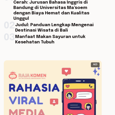
Cerah: Jurusan Bahasa Inggris di
Bandung di Universitas Ma’soem
dengan Biaya Hemat dan Kualitas
Unggul
02
Judul: Panduan Lengkap Mengenai
Destinasi Wisata di Bali
03
Manfaat Makan Sayuran untuk
Kesehatan Tubuh
AD