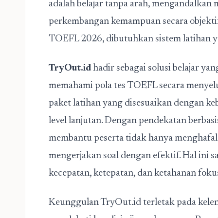
adalah belajar tanpa arah, mengandalkan 
perkembangan kemampuan secara objektif
TOEFL 2026, dibutuhkan sistem latihan ya
TryOut.id
hadir sebagai solusi belajar y
memahami pola tes TOEFL secara menyelu
paket latihan yang disesuaikan dengan ke
level lanjutan. Dengan pendekatan berbasis
membantu peserta tidak hanya menghafal t
mengerjakan soal dengan efektif. Hal in
kecepatan, ketepatan, dan ketahanan foku
Keunggulan TryOut.id terletak pada kelen