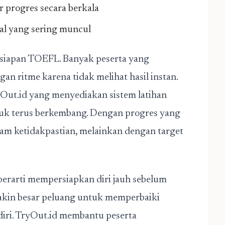
 progres secara berkala
oal yang sering muncul
rsiapan TOEFL. Banyak peserta yang
an ritme karena tidak melihat hasil instan.
ryOut.id yang menyediakan sistem latihan
tuk terus berkembang. Dengan progres yang
dalam ketidakpastian, melainkan dengan target
erarti mempersiapkan diri jauh sebelum
makin besar peluang untuk memperbaiki
ri. TryOut.id membantu peserta