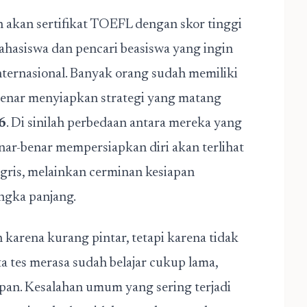
akan sertifikat TOEFL dengan skor tinggi
ahasiswa dan pencari beasiswa yang ingin
internasional. Banyak orang sudah memiliki
benar menyiapkan strategi yang matang
6
. Di sinilah perbedaan antara mereka yang
r-benar mempersiapkan diri akan terlihat
ggris, melainkan cerminan kesiapan
angka panjang.
n karena kurang pintar, tetapi karena tidak
a tes merasa sudah belajar cukup lama,
pan. Kesalahan umum yang sering terjadi