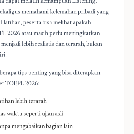
rta dapat melatih kemampuan Listening,
 sekaligus memahami kelemahan pribadi yang
l latihan, peserta bisa melihat apakah
FL 2026 atau masih perlu meningkatkan
 menjadi lebih realistis dan terarah, bukan
ri.
eberapa tips penting yang bisa diterapkan
get TOEFL 2026:
atihan lebih terarah
s waktu seperti ujian asli
anpa mengabaikan bagian lain