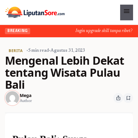
menu
Ingin upgrade skill tanpa ribet? Temu
BREAKING
BERITA
•
5 min read
•
Agustus 31, 2023
Mengenal Lebih Dekat
tentang Wisata Pulau
Bali
Mega
ios_share
bookmark_add
Author