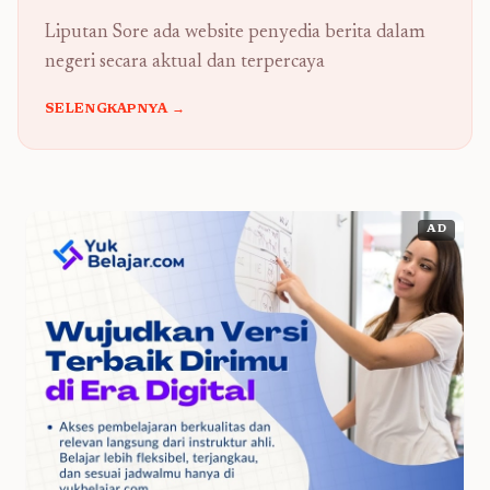
Liputan Sore ada website penyedia berita dalam
negeri secara aktual dan terpercaya
SELENGKAPNYA →
AD