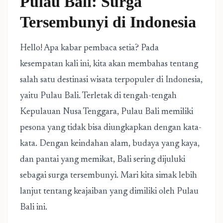
Pulau Bali: Surga
Tersembunyi di Indonesia
Hello! Apa kabar pembaca setia? Pada
kesempatan kali ini, kita akan membahas tentang
salah satu destinasi wisata terpopuler di Indonesia,
yaitu Pulau Bali. Terletak di tengah-tengah
Kepulauan Nusa Tenggara, Pulau Bali memiliki
pesona yang tidak bisa diungkapkan dengan kata-
kata. Dengan keindahan alam, budaya yang kaya,
dan pantai yang memikat, Bali sering dijuluki
sebagai surga tersembunyi. Mari kita simak lebih
lanjut tentang keajaiban yang dimiliki oleh Pulau
Bali ini.