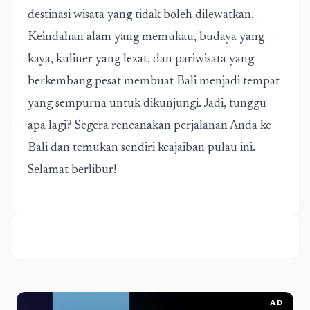
destinasi wisata yang tidak boleh dilewatkan.
Keindahan alam yang memukau, budaya yang
kaya, kuliner yang lezat, dan pariwisata yang
berkembang pesat membuat Bali menjadi tempat
yang sempurna untuk dikunjungi. Jadi, tunggu
apa lagi? Segera rencanakan perjalanan Anda ke
Bali dan temukan sendiri keajaiban pulau ini.
Selamat berlibur!
AD