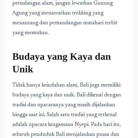
petualangan alam, jangan lewatkan Gunung
Agung yang menawarkan trekking yang
menantang dan pemandangan matahari terbit
yang memukau.
Budaya yang Kaya dan
Unik
Tidak hanya keindahan alam, Bali juga memiliki
budaya yang kaya dan unik. Bali dikenal dengan
tradisi dan upacaranya yang masih dijalankan
hingga saat ini. Salah satu tradisi yang terkenal
adalah upacara keagamaan Nyepi. Pada hari itu,
seluruh penduduk Bali menjalankan puasa dan