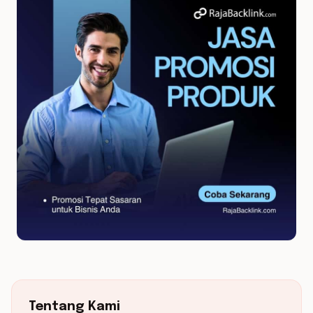
Tentang Kami