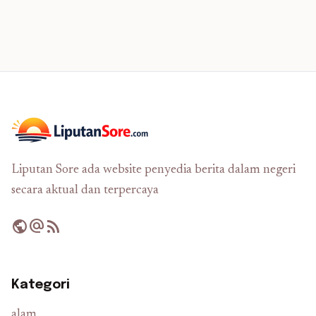
Liputan Sore ada website penyedia berita dalam negeri
secara aktual dan terpercaya
public
alternate_email
rss_feed
Kategori
alam