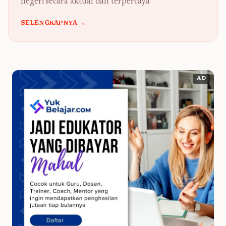
negeri secara aktual dan terpercaya
SELENGKAPNYA →
AD