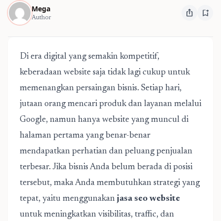
Mega
ios_share
bookmark_add
Author
Di era digital yang semakin kompetitif,
keberadaan website saja tidak lagi cukup untuk
memenangkan persaingan bisnis. Setiap hari,
jutaan orang mencari produk dan layanan melalui
Google, namun hanya website yang muncul di
halaman pertama yang benar-benar
mendapatkan perhatian dan peluang penjualan
terbesar. Jika bisnis Anda belum berada di posisi
tersebut, maka Anda membutuhkan strategi yang
tepat, yaitu menggunakan
jasa seo website
untuk meningkatkan visibilitas, traffic, dan