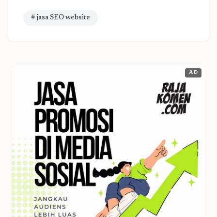
# jasa SEO website
AD