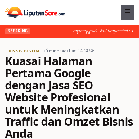
menu
Ingin upgrade skill tanpa ribet? Temuka
BREAKING
BISNIS DIGITAL
•
5 min read
•
Juni 14, 2026
Kuasai Halaman
Pertama Google
dengan Jasa SEO
Website Profesional
untuk Meningkatkan
Traffic dan Omzet Bisnis
Anda