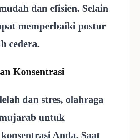
mudah dan efisien. Selain
dapat memperbaiki postur
h cedera.
an Konsentrasi
elah dan stres, olahraga
 mujarab untuk
konsentrasi Anda. Saat