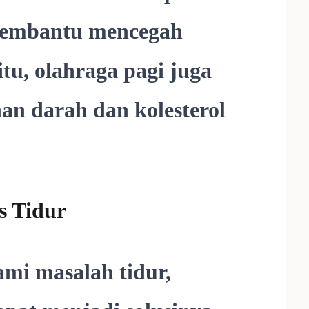
membantu mencegah
itu, olahraga pagi juga
n darah dan kolesterol
s Tidur
ami masalah tidur,