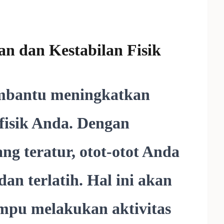
n dan Kestabilan Fisik
mbantu meningkatkan
fisik Anda. Dengan
ang teratur, otot-otot Anda
an terlatih. Hal ini akan
pu melakukan aktivitas