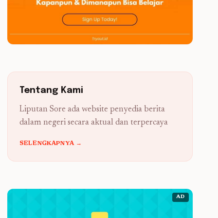
Tentang Kami
Liputan Sore ada website penyedia berita
dalam negeri secara aktual dan terpercaya
SELENGKAPNYA →
AD