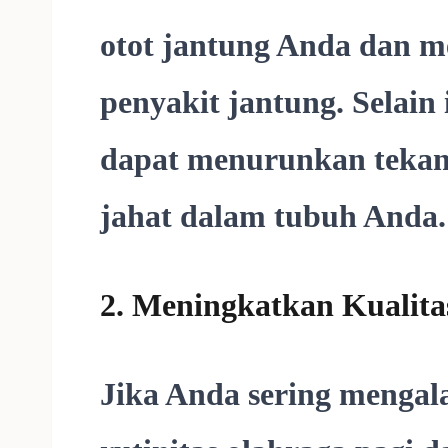
otot jantung Anda dan 
penyakit jantung. Selain 
dapat menurunkan tekana
jahat dalam tubuh Anda.
2. Meningkatkan Kualita
Jika Anda sering mengal