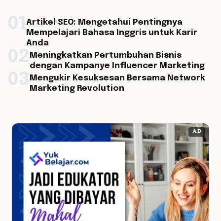
01
Artikel SEO: Mengetahui Pentingnya
Mempelajari Bahasa Inggris untuk Karir
Anda
02
Meningkatkan Pertumbuhan Bisnis
dengan Kampanye Influencer Marketing
03
Mengukir Kesuksesan Bersama Network
Marketing Revolution
AD