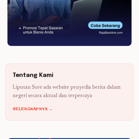
Tentang Kami
Liputan Sore ada website penyedia berita dalam
negeri secara aktual dan terpercaya
SELENGKAPNYA →