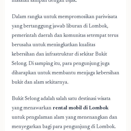
masalah sampah dengan bijak.
Dalam rangka untuk mempromosikan pariwisata
yang bertanggung jawab liburan di Lombok,
pemerintah daerah dan komunitas setempat terus
berusaha untuk meningkatkan kualitas
kebersihan dan infrastruktur di sekitar Bukit
Selong. Di samping itu, para pengunjung juga
diharapkan untuk membantu menjaga kebersihan
bukit dan alam sekitarnya.
Bukit Selong adalah salah satu destinasi wisata
yang menawarkan
rental mobil di Lombok
untuk pengalaman alam yang menenangkan dan
menyegarkan bagi para pengunjung di Lombok.