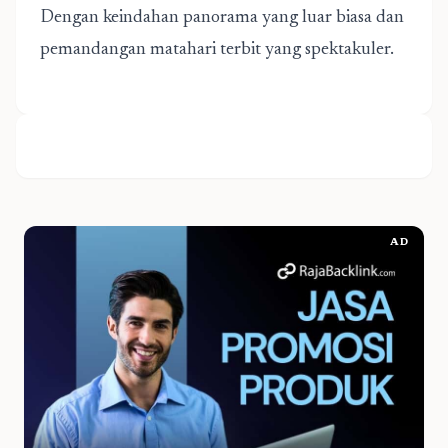
Dengan keindahan panorama yang luar biasa dan
pemandangan matahari terbit yang spektakuler.
AD