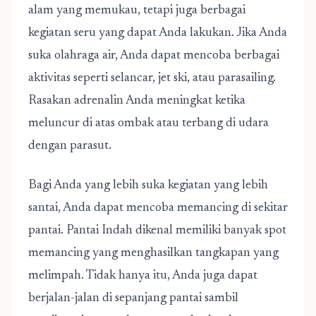
alam yang memukau, tetapi juga berbagai
kegiatan seru yang dapat Anda lakukan. Jika Anda
suka olahraga air, Anda dapat mencoba berbagai
aktivitas seperti selancar, jet ski, atau parasailing.
Rasakan adrenalin Anda meningkat ketika
meluncur di atas ombak atau terbang di udara
dengan parasut.
Bagi Anda yang lebih suka kegiatan yang lebih
santai, Anda dapat mencoba memancing di sekitar
pantai. Pantai Indah dikenal memiliki banyak spot
memancing yang menghasilkan tangkapan yang
melimpah. Tidak hanya itu, Anda juga dapat
berjalan-jalan di sepanjang pantai sambil