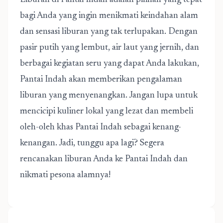
Liburan di Pantai Indah adalah pilihan yang tepat
bagi Anda yang ingin menikmati keindahan alam
dan sensasi liburan yang tak terlupakan. Dengan
pasir putih yang lembut, air laut yang jernih, dan
berbagai kegiatan seru yang dapat Anda lakukan,
Pantai Indah akan memberikan pengalaman
liburan yang menyenangkan. Jangan lupa untuk
mencicipi kuliner lokal yang lezat dan membeli
oleh-oleh khas Pantai Indah sebagai kenang-
kenangan. Jadi, tunggu apa lagi? Segera
rencanakan liburan Anda ke Pantai Indah dan
nikmati pesona alamnya!