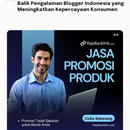
Balik Pengalaman Blogger Indonesia yang
Meningkatkan Kepercayaan Konsumen
AD