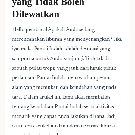
yang Tidak Boleh
Dilewatkan
Hello pembaca! Apakah Anda sedang
merencanakan liburan yang menyenangkan? Jika
iya, maka Pantai Indah adalah destinasi yang
sempurna untuk Anda kunjungi. Terletak di
sebuah pulau tropis yang jauh dari hiruk-pikuk
perkotaan, Pantai Indah menawarkan pesona
alam yang memukau dan keindahan yang tiada
tara. Dalam artikel ini, kami akan membahas
tentang keindahan Pantai Indah serta aktivitas
menarik yang dapat Anda lakukan di sana. Jadi,
ikuti terus artikel ini dan nikmati sensasi liburan