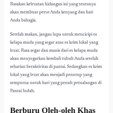
Rasakan kelezatan hidangan ini yang tentunya
akan membuat perut Anda kenyang dan hati
Anda bahagia.
Setelah makan, jangan lupa untuk mencicipi es
kelapa muda yang segar atau es krim lokal yang
lezat. Rasa segar dan manis dari es kelapa muda
akan menyegarkan kembali tubuh Anda setelah
seharian beraktivitas di pantai. Sedangkan es krim
lokal yang lezat akan menjadi penutup yang
sempurna untuk hari yang penuh petualangan di
Pantai Indah.
Berburu Oleh-oleh Khas