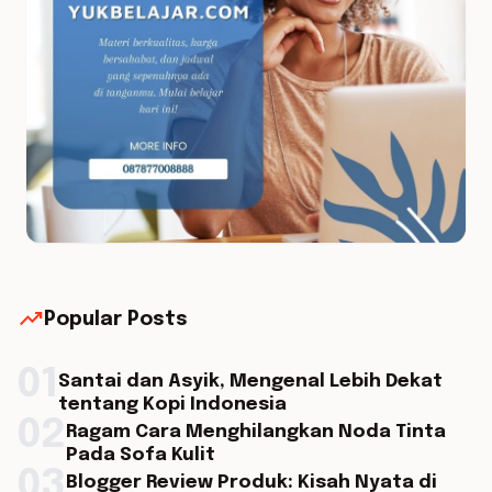
trending_up
Popular Posts
01
Santai dan Asyik, Mengenal Lebih Dekat
tentang Kopi Indonesia
02
Ragam Cara Menghilangkan Noda Tinta
Pada Sofa Kulit
03
Blogger Review Produk: Kisah Nyata di