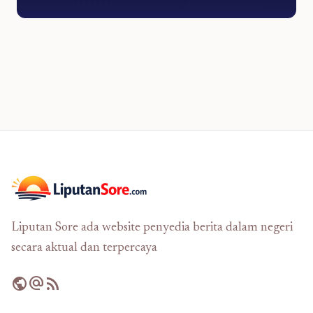
Liputan Sore ada website penyedia berita dalam negeri
secara aktual dan terpercaya
public
alternate_email
rss_feed