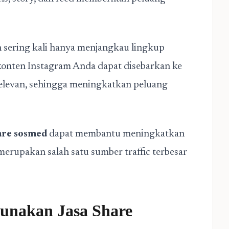
n sering kali hanya menjangkau lingkup
 konten Instagram Anda dapat disebarkan ke
relevan, sehingga meningkatkan peluang
hare sosmed
dapat membantu meningkatkan
erupakan salah satu sumber traffic terbesar
unakan Jasa Share