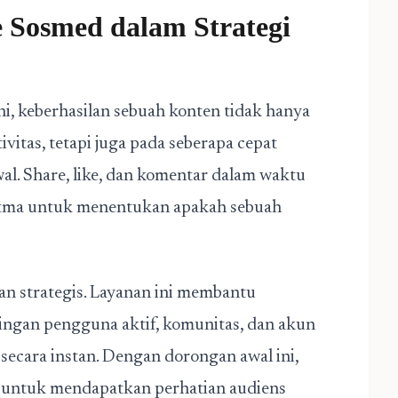
e Sosmed dalam Strategi
ini, keberhasilan sebuah konten tidak hanya
ivitas, tetapi juga pada seberapa cepat
al. Share, like, dan komentar dalam waktu
oritma untuk menentukan apakah sebuah
an strategis. Layanan ini membantu
ingan pengguna aktif, komunitas, dan akun
ecara instan. Dengan dorongan awal ini,
r untuk mendapatkan perhatian audiens