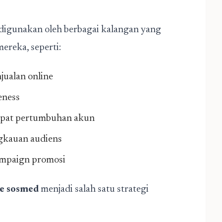
digunakan oleh berbagai kalangan yang
ereka, seperti:
ualan online
eness
epat pertumbuhan akun
ngkauan audiens
ampaign promosi
re sosmed
menjadi salah satu strategi