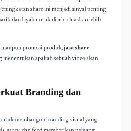
Peningkatan share ini menjadi sinyal penting
arik dan layak untuk disebarluaskan lebih
ng, maupun promosi produk,
jasa share
ng menentukan apakah sebuah video akan
erkuat Branding dan
 untuk membangun branding visual yang
eels, story, dan feed memberikan peluang