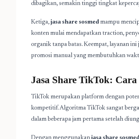
dibagikan, semakin tinggi tingkat keperc
Ketiga,
jasa share sosmed
mampu mencipta
konten mulai mendapatkan traction, peny
organik tanpa batas. Keempat, layanan ini
promosi manual yang membutuhkan waktu
Jasa Share TikTok: Car
TikTok merupakan platform dengan potensi 
kompetitif. Algoritma TikTok sangat berg
dalam beberapa jam pertama setelah diun
Dengan menggunakan
jasa share sosme