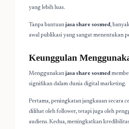
yang lebih luas.
Tanpa bantuan
jasa share sosmed
, banya
awal publikasi yang sangat menentukan p
Keunggulan Menggunaka
Menggunakan
jasa share sosmed
member
signifikan dalam dunia digital marketing.
Pertama, peningkatan jangkauan secara ce
dilihat oleh follower, tetapi juga oleh pe
audiens. Kedua, meningkatkan kredibilit