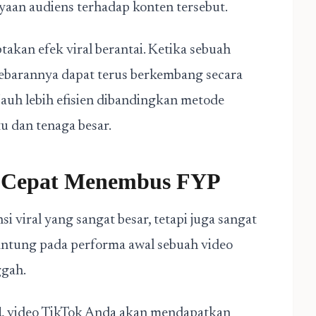
ayaan audiens terhadap konten tersebut.
kan efek viral berantai. Ketika sebuah
ebarannya dapat terus berkembang secara
 jauh lebih efisien dibandingkan metode
 dan tenaga besar.
a Cepat Menembus FYP
viral yang sangat besar, tetapi juga sangat
antung pada performa awal sebuah video
ggah.
d
, video TikTok Anda akan mendapatkan