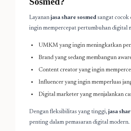
Sosmed?
Layanan
jasa share sosmed
sangat cocok 
ingin mempercepat pertumbuhan digital m
UMKM yang ingin meningkatkan penj
Brand yang sedang membangun awar
Content creator yang ingin memperc
Influencer yang ingin memperluas ja
Digital marketer yang menjalankan c
Dengan fleksibilitas yang tinggi,
jasa sha
penting dalam pemasaran digital modern.