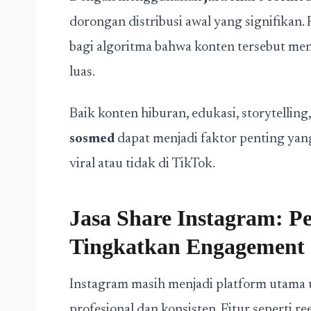
dorongan distribusi awal yang signifikan. 
bagi algoritma bahwa konten tersebut men
luas.
Baik konten hiburan, edukasi, storytelli
sosmed
dapat menjadi faktor penting ya
viral atau tidak di TikTok.
Jasa Share Instagram: P
Tingkatkan Engagement
Instagram masih menjadi platform utama
profesional dan konsisten. Fitur seperti r