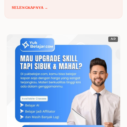
SELENGKAPNYA →
AD