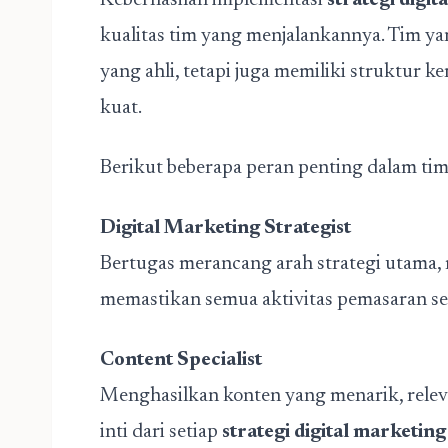
Keberhasilan implementasi
strategi digit
kualitas tim yang menjalankannya. Tim yan
yang ahli, tetapi juga memiliki struktur ke
kuat.
Berikut beberapa peran penting dalam tim 
Digital Marketing Strategist
Bertugas merancang arah strategi utama, 
memastikan semua aktivitas pemasaran sel
Content Specialist
Menghasilkan konten yang menarik, releva
inti dari setiap
strategi digital marketing