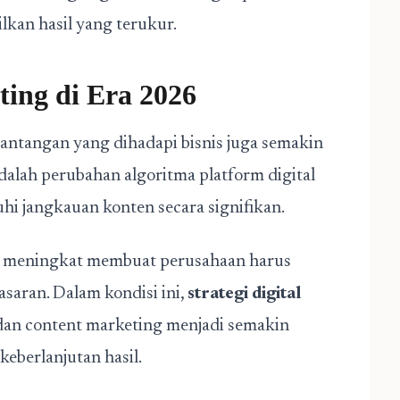
silkan hasil yang terukur.
ting di Era 2026
tantangan yang dihadapi bisnis juga semakin
dalah perubahan algoritma platform digital
i jangkauan konten secara signifikan.
akin meningkat membuat perusahaan harus
saran. Dalam kondisi ini,
strategi digital
dan content marketing menjadi semakin
keberlanjutan hasil.