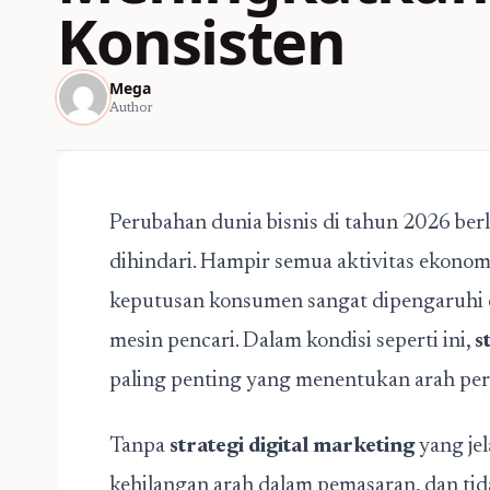
Konsisten
Mega
Author
Perubahan dunia bisnis di tahun 2026 ber
dihindari. Hampir semua aktivitas ekonomi
keputusan konsumen sangat dipengaruhi ol
mesin pencari. Dalam kondisi seperti ini,
s
paling penting yang menentukan arah per
Tanpa
strategi digital marketing
yang jel
kehilangan arah dalam pemasaran, dan t