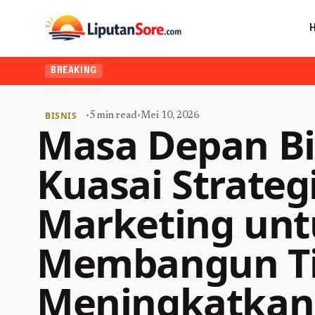
BREAKING
BISNIS
•
5 min read
•
Mei 10, 2026
Masa Depan Bi
Kuasai Strategi
Marketing un
Membangun Ti
Meningkatkan 