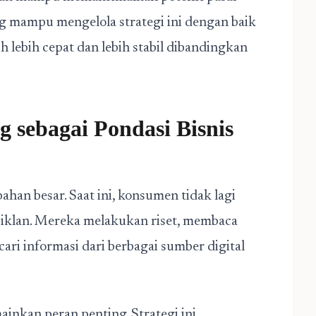
ng mampu mengelola strategi ini dengan baik
 lebih cepat dan lebih stabil dibandingkan
g sebagai Pondasi Bisnis
han besar. Saat ini, konsumen tidak lagi
 iklan. Mereka melakukan riset, membaca
i informasi dari berbagai sumber digital
inkan peran penting. Strategi ini