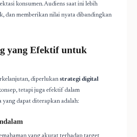
ktasi konsumen. Audiens saat ini lebih
k, dan memberikan nilai nyata dibandingkan
ng yang Efektif untuk
kelanjutan, diperlukan
strategi digital
onsep, tetapi juga efektif dalam
 yang dapat diterapkan adalah:
endalam
i pemahaman yang akurat terhadap target