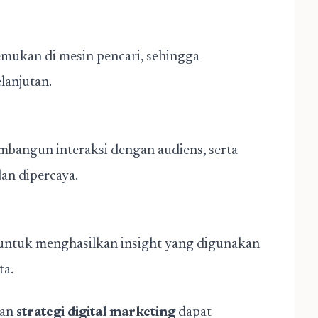
mukan di mesin pencari, sehingga
lanjutan.
mbangun interaksi dengan audiens, serta
dan dipercaya.
 untuk menghasilkan insight yang digunakan
ta.
aan
strategi digital marketing
dapat