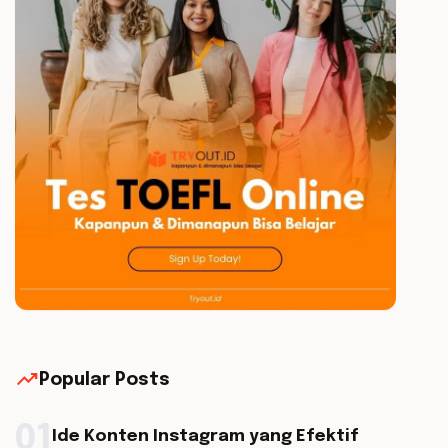
trending_up
Popular Posts
01
Ide Konten Instagram yang Efektif