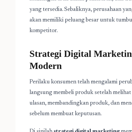
yang tersedia. Sebaliknya, perusahaan ya
akan memiliki peluang besar untuk tumbuh
kompetitor.
Strategi Digital Marketin
Modern
Perilaku konsumen telah mengalami peruba
langsung membeli produk setelah melihat
ulasan, membandingkan produk, dan mencar
sebelum membuat keputusan.
Di sinilah
strategi digital marketing
mema