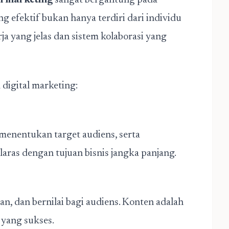
al marketing
sangat bergantung pada
g efektif bukan hanya terdiri dari individu
rja yang jelas dan sistem kolaborasi yang
digital marketing:
menentukan target audiens, serta
aras dengan tujuan bisnis jangka panjang.
n, dan bernilai bagi audiens. Konten adalah
yang sukses.