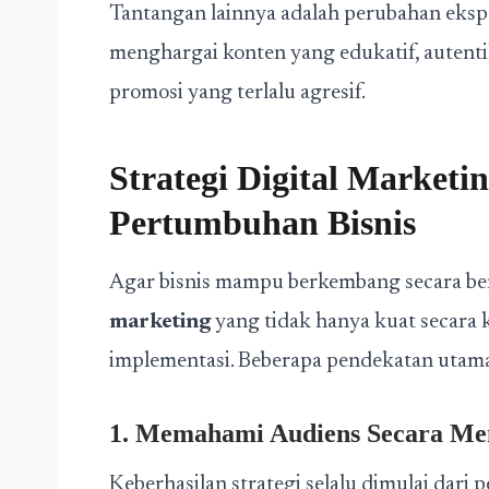
Tantangan lainnya adalah perubahan ekspe
menghargai konten yang edukatif, autenti
promosi yang terlalu agresif.
Strategi Digital Marketi
Pertumbuhan Bisnis
Agar bisnis mampu berkembang secara ber
marketing
yang tidak hanya kuat secara k
implementasi. Beberapa pendekatan utama
1. Memahami Audiens Secara M
Keberhasilan strategi selalu dimulai dar