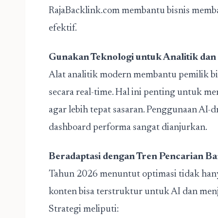
RajaBacklink.com membantu bisnis memba
efektif.
Gunakan Teknologi untuk Analitik dan 
Alat analitik modern membantu pemilik b
secara real-time. Hal ini penting untuk 
agar lebih tepat sasaran. Penggunaan AI-dr
dashboard performa sangat dianjurkan.
Beradaptasi dengan Tren Pencarian Ba
Tahun 2026 menuntut optimasi tidak hanya
konten bisa terstruktur untuk AI dan me
Strategi meliputi: