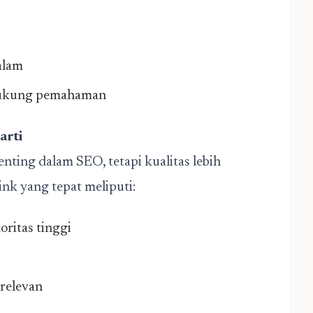
alam
dukung pemahaman
arti
enting dalam SEO, tetapi kualitas lebih
ink yang tepat meliputi:
ritas tinggi
relevan