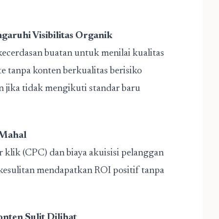
aruhi Visibilitas Organik
ecerdasan buatan untuk menilai kualitas
 tanpa konten berkualitas berisiko
an jika tidak mengikuti standar baru
 Mahal
r klik (CPC) dan biaya akuisisi pelanggan
l kesulitan mendapatkan ROI positif tanpa
nten Sulit Dilihat