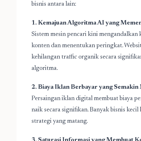
bisnis antara lain:
1. Kemajuan Algoritma AI yang Memeng
Sistem mesin pencari kini mengandalkan k
konten dan menentukan peringkat. Website
kehilangan traffic organik secara signifik
algoritma.
2. Biaya Iklan Berbayar yang Semakin
Persaingan iklan digital membuat biaya pe
naik secara signifikan. Banyak bisnis keci
strategi yang matang.
3. Saturasi Informasi yang Membuat Ko