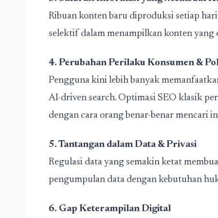
Ribuan konten baru diproduksi setiap har
selektif dalam menampilkan konten yang d
4. Perubahan Perilaku Konsumen & Po
Pengguna kini lebih banyak memanfaatkan
AI-driven search. Optimasi SEO klasik per
dengan cara orang benar-benar mencari in
5. Tantangan dalam Data & Privasi
Regulasi data yang semakin ketat membu
pengumpulan data dengan kebutuhan huk
6. Gap Keterampilan Digital