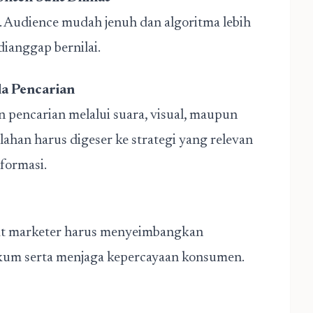
i. Audience mudah jenuh dan algoritma lebih
ianggap bernilai.
la Pencarian
 pencarian melalui suara, visual, maupun
lahan harus digeser ke strategi yang relevan
formasi.
at marketer harus menyeimbangkan
um serta menjaga kepercayaan konsumen.