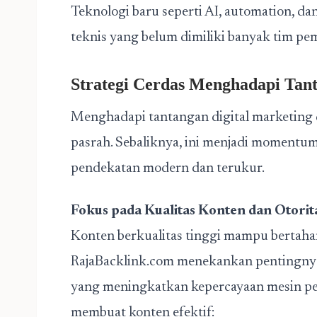
Teknologi baru seperti AI, automation, 
teknis yang belum dimiliki banyak tim pem
Strategi Cerdas Menghadapi
Tant
Menghadapi tantangan digital marketing di
pasrah. Sebaliknya, ini menjadi momentu
pendekatan modern dan terukur.
Fokus pada Kualitas Konten dan Otorita
Konten berkualitas tinggi mampu bertaha
RajaBacklink.com menekankan pentingnya k
yang meningkatkan kepercayaan mesin pe
membuat konten efektif: