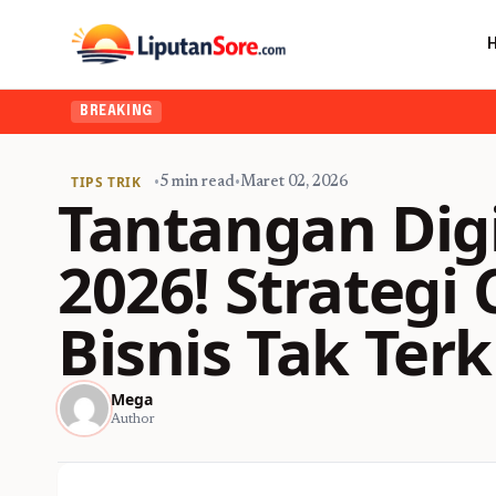
BREAKING
TIPS TRIK
•
5 min read
•
Maret 02, 2026
Tantangan Dig
2026! Strategi
Bisnis Tak Ter
Mega
Author