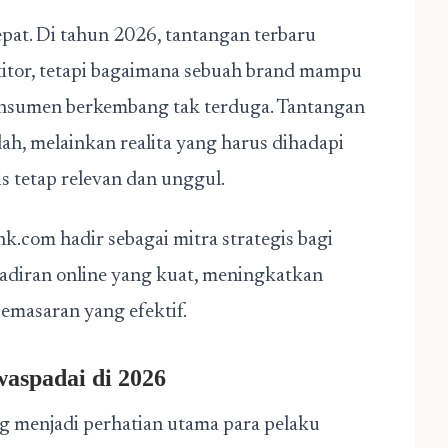
epat. Di tahun 2026, tantangan terbaru
itor, tetapi bagaimana sebuah brand mampu
konsumen berkembang tak terduga. Tantangan
lah, melainkan realita yang harus dihadapi
s tetap relevan dan unggul.
ink.com
hadir sebagai mitra strategis bagi
adiran online yang kuat, meningkatkan
pemasaran yang efektif.
aspadai di 2026
g menjadi perhatian utama para pelaku