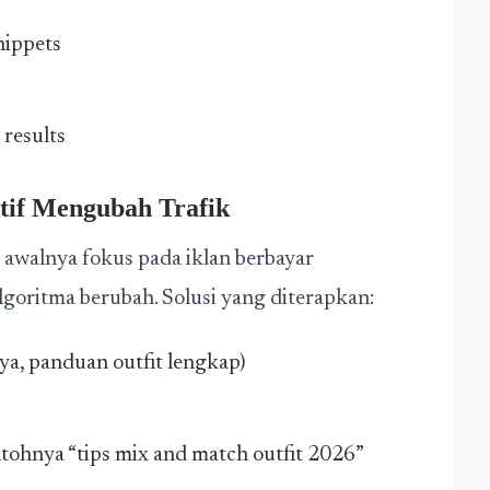
nippets
results
ktif Mengubah Trafik
 awalnya fokus pada iklan berbayar
goritma berubah. Solusi yang diterapkan:
aya, panduan outfit lengkap)
tohnya “tips mix and match outfit 2026”