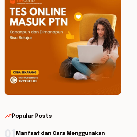
trending_up
Popular Posts
01
Manfaat dan Cara Menggunakan