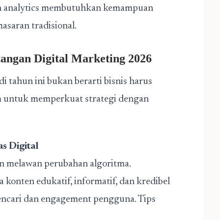
dan analytics membutuhkan kemampuan
asaran tradisional.
angan Digital Marketing 2026
 tahun ini bukan berarti bisnis harus
m untuk memperkuat strategi dengan
s Digital
n melawan perubahan algoritma.
onten edukatif, informatif, dan kredibel
ncari dan engagement pengguna. Tips