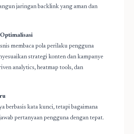
ngun jaringan backlink yang aman dan
Optimalisasi
isnis membaca pola perilaku pengguna
menyesuaikan strategi konten dan kampanye
iven analytics, heatmap tools, dan
ru
 berbasis kata kunci, tetapi bagaimana
njawab pertanyaan pengguna dengan tepat.