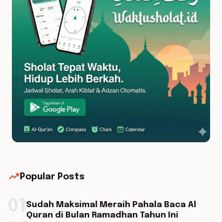
trending_up
Popular Posts
01
Sudah Maksimal Meraih Pahala Baca Al
Quran di Bulan Ramadhan Tahun Ini