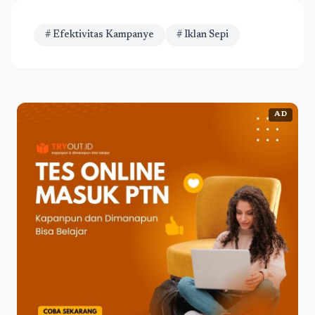
# Efektivitas Kampanye
# Iklan Sepi
AD