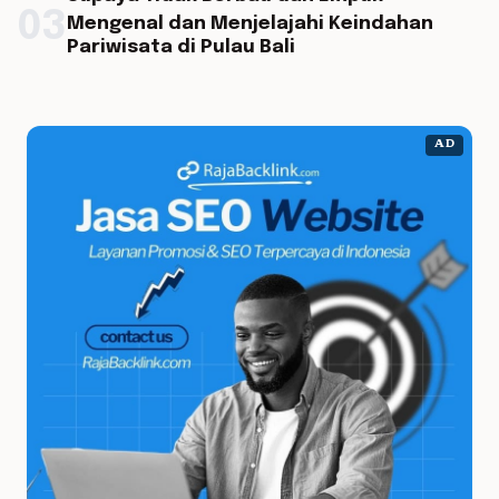
03
Mengenal dan Menjelajahi Keindahan
Pariwisata di Pulau Bali
AD