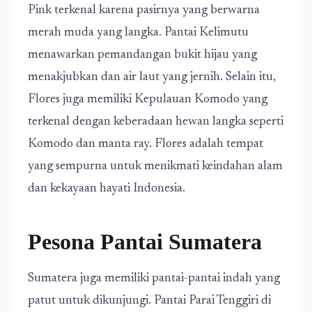
Pink terkenal karena pasirnya yang berwarna
merah muda yang langka. Pantai Kelimutu
menawarkan pemandangan bukit hijau yang
menakjubkan dan air laut yang jernih. Selain itu,
Flores juga memiliki Kepulauan Komodo yang
terkenal dengan keberadaan hewan langka seperti
Komodo dan manta ray. Flores adalah tempat
yang sempurna untuk menikmati keindahan alam
dan kekayaan hayati Indonesia.
Pesona Pantai Sumatera
Sumatera juga memiliki pantai-pantai indah yang
patut untuk dikunjungi. Pantai Parai Tenggiri di