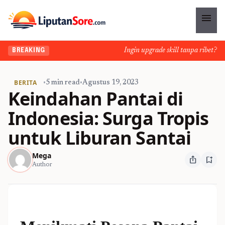
menu
Ingin upgrade skill tanpa ribet? Temu
BREAKING
BERITA
•
5 min read
•
Agustus 19, 2023
Keindahan Pantai di
Indonesia: Surga Tropis
untuk Liburan Santai
Mega
ios_share
bookmark_add
Author