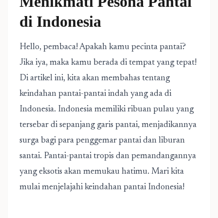
Menikmati Pesona Pantai
di Indonesia
Hello, pembaca! Apakah kamu pecinta pantai?
Jika iya, maka kamu berada di tempat yang tepat!
Di artikel ini, kita akan membahas tentang
keindahan pantai-pantai indah yang ada di
Indonesia. Indonesia memiliki ribuan pulau yang
tersebar di sepanjang garis pantai, menjadikannya
surga bagi para penggemar pantai dan liburan
santai. Pantai-pantai tropis dan pemandangannya
yang eksotis akan memukau hatimu. Mari kita
mulai menjelajahi keindahan pantai Indonesia!