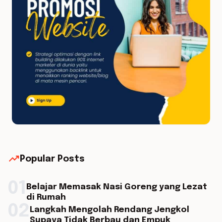
trending_up
Popular Posts
01
Belajar Memasak Nasi Goreng yang Lezat
di Rumah
02
Langkah Mengolah Rendang Jengkol
Supaya Tidak Berbau dan Empuk