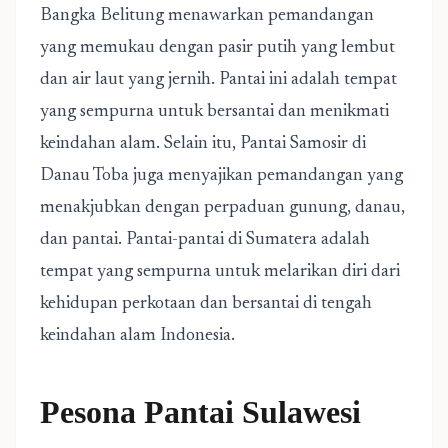
Bangka Belitung menawarkan pemandangan
yang memukau dengan pasir putih yang lembut
dan air laut yang jernih. Pantai ini adalah tempat
yang sempurna untuk bersantai dan menikmati
keindahan alam. Selain itu, Pantai Samosir di
Danau Toba juga menyajikan pemandangan yang
menakjubkan dengan perpaduan gunung, danau,
dan pantai. Pantai-pantai di Sumatera adalah
tempat yang sempurna untuk melarikan diri dari
kehidupan perkotaan dan bersantai di tengah
keindahan alam Indonesia.
Pesona Pantai Sulawesi