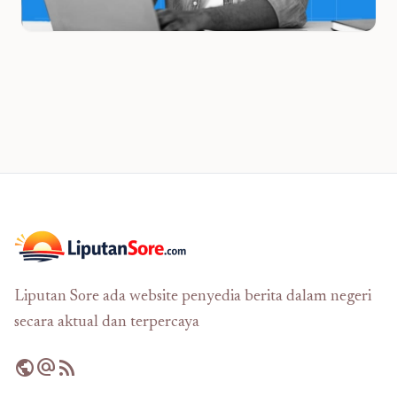
Liputan Sore ada website penyedia berita dalam negeri
secara aktual dan terpercaya
public
alternate_email
rss_feed