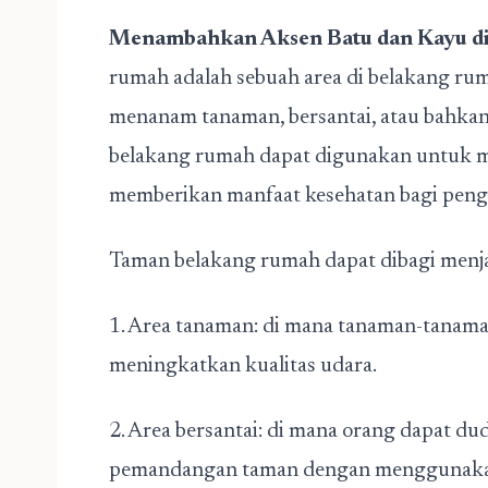
Menambahkan Aksen Batu dan Kayu d
rumah adalah sebuah area di belakang ru
menanam tanaman, bersantai, atau bahkan
belakang rumah dapat digunakan untuk m
memberikan manfaat kesehatan bagi peng
Taman belakang rumah dapat dibagi menjad
1. Area tanaman: di mana tanaman-tanam
meningkatkan kualitas udara.
2. Area bersantai: di mana orang dapat d
pemandangan taman dengan menggunaka