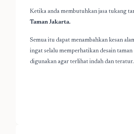
Ketika anda membutuhkan jasa tukang tam
Taman Jakarta
.
Semua itu dapat menambahkan kesan alam
ingat selalu memperhatikan desain tama
digunakan agar terlihat indah dan teratur.