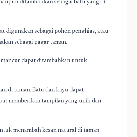
 maupun ditambahkan sebagai batu yang di
t digunakan sebagai pohon penghias, atau
nakan sebagai pagar taman.
r mancur dapat ditambahkan untuk
an di taman. Batu dan kayu dapat
dapat memberikan tampilan yang unik dan
ntuk menambah kesan natural di taman.