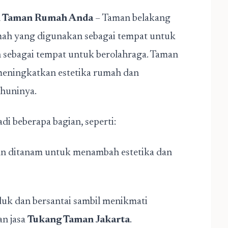
i Taman Rumah Anda
– Taman belakang
mah yang digunakan sebagai tempat untuk
 sebagai tempat untuk berolahraga. Taman
eningkatkan estetika rumah dan
huninya.
i beberapa bagian, seperti:
an ditanam untuk menambah estetika dan
uduk dan bersantai sambil menikmati
n jasa
Tukang Taman Jakarta
.