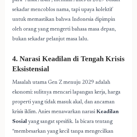
para “Anak Abah”, memilih Anies di 2029 bukan
sekadar mencoblos nama, tapi upaya kolektif
untuk memastikan bahwa Indonesia dipimpin
oleh orang yang mengerti bahasa masa depan,
bukan sekadar pelanjut masa lalu.
4. Narasi Keadilan di Tengah Krisis
Eksistensial
Masalah utama Gen Z menuju 2029 adalah
ekonomi: sulitnya mencari lapangan kerja, harga
properti yang tidak masuk akal, dan ancaman
krisis iklim. Anies menawarkan narasi
Keadilan
Sosial
yang sangat spesifik. Ia bicara tentang
“membesarkan yang kecil tanpa mengecilkan