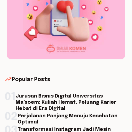
trending_up
Popular Posts
01
Jurusan Bisnis Digital Universitas
Ma’soem: Kuliah Hemat, Peluang Karier
Hebat di Era Digital
02
Perjalanan Panjang Menuju Kesehatan
Optimal
03
Transformasi Instagram Jadi Mesin