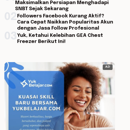
Maksimalkan Persiapan Menghadapi
SNBT Sejak Sekarang
02
Followers Facebook Kurang Aktif?
Cara Cepat Naikkan Popularitas Akun
dengan Jasa Follow Profesional
03
Yuk, Ketahui Kelebihan GEA Chest
Freezer Berikut Ini!
AD