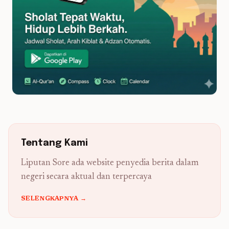
Tentang Kami
Liputan Sore ada website penyedia berita dalam
negeri secara aktual dan terpercaya
SELENGKAPNYA →