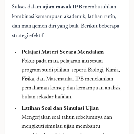
Sukses dalam
ujian masuk IPB
membutuhkan
kombinasi kemampuan akademik, latihan rutin,
dan manajemen diri yang baik. Berikut beberapa
strategi efektif:
Pelajari Materi Secara Mendalam
Fokus pada mata pelajaran inti sesuai
program studi pilihan, seperti Biologi, Kimia,
Fisika, dan Matematika. IPB menekankan
pemahaman konsep dan kemampuan analisis,
bukan sekadar hafalan.
Latihan Soal dan Simulasi Ujian
Mengerjakan soal tahun sebelumnya dan
mengikuti simulasi ujian membantu