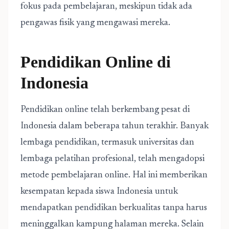
fokus pada pembelajaran, meskipun tidak ada
pengawas fisik yang mengawasi mereka.
Pendidikan Online di
Indonesia
Pendidikan online telah berkembang pesat di
Indonesia dalam beberapa tahun terakhir. Banyak
lembaga pendidikan, termasuk universitas dan
lembaga pelatihan profesional, telah mengadopsi
metode pembelajaran online. Hal ini memberikan
kesempatan kepada siswa Indonesia untuk
mendapatkan pendidikan berkualitas tanpa harus
meninggalkan kampung halaman mereka. Selain