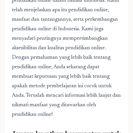
pendidikan online dalam bahasa Indonesia. Kami
telah menjelaskan apa itu pendidikan online,
manfaat dan tantangannya, serta perkembangan
pendidikan online di Indonesia. Kami juga
menyadari pentingnya mempertimbangkan
aksesibilitas dan kualitas pendidikan online.
Dengan pemahaman yang lebih baik tentang
pendidikan online, Anda sekarang dapat
membuat keputusan yang lebih baik tentang
apakah metode pembelajaran ini cocok untuk
Anda. Teruslah mencari informasi lebih lanjut dan
nikmati manfaat yang ditawarkan oleh
pendidikan online!