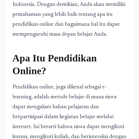
Indonesia. Dengan demikian, Anda akan memiliki
pemahaman yang lebih baik tentang apa itu
pendidikan online dan bagaimana hal itu dapat
mempengaruhi masa depan belajar Anda.
Apa Itu Pendidikan
Online?
Pendidikan online, juga dikenal sebagai e-
learning, adalah metode belajar di mana siswa
dapat mengakses bahan pelajaran dan
berpartisipasi dalam kegiatan belajar melalui
internet. Ini berarti bahwa siswa dapat mengikuti
kursus, mengikuti kuliah, dan berinteraksi dengan