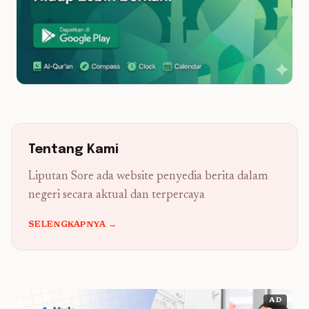
Tentang Kami
Liputan Sore ada website penyedia berita dalam
negeri secara aktual dan terpercaya
SELENGKAPNYA →
AD