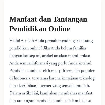
Manfaat dan Tantangan
Pendidikan Online
Hello! Apakah Anda pernah mendengar tentang
pendidikan online? Jika Anda belum familiar
dengan konsep ini, artikel ini akan memberikan
Anda semua informasi yang perlu Anda ketahui.
Pendidikan online telah menjadi semakin populer
di Indonesia, terutama karena kemajuan teknologi
dan aksesibilitas internet yang semakin mudah.
Dalam artikel ini, kami akan membahas manfaat
dan tantangan pendidikan online dalam bahasa