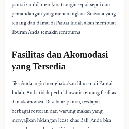
pantai sambil menikmati angin sepoi-sepoi dan
pemandangan yang menenangkan. Suasana yang
tenang dan damai di Pantai Indah akan membuat
liburan Anda semakin sempurna.
Fasilitas dan Akomodasi
yang Tersedia
Jika Anda ingin menghabiskan liburan di Pantai
Indah, Anda tidak perlu khawatir tentang fasilitas
dan akomodasi. Di sekitar pantai, terdapat
berbagai restoran dan warung makan yang
menyajikan hidangan lezat khas Bali. Anda bisa