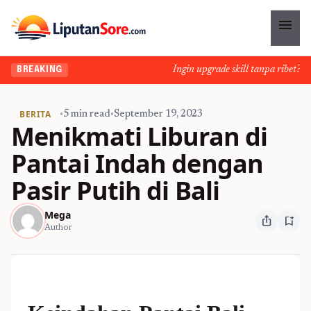
menu
Ingin upgrade skill tanpa ribet? Tem
BREAKING
BERITA
•
5 min read
•
September 19, 2023
Menikmati Liburan di
Pantai Indah dengan
Pasir Putih di Bali
Mega
ios_share
bookmark_add
Author