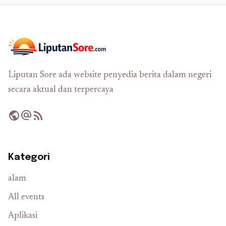
Liputan Sore ada website penyedia berita dalam negeri
secara aktual dan terpercaya
public
alternate_email
rss_feed
Kategori
alam
All events
Aplikasi