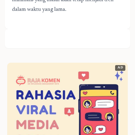
minimalis yang masih akan tetap menjadi tren
dalam waktu yang lama.
AD