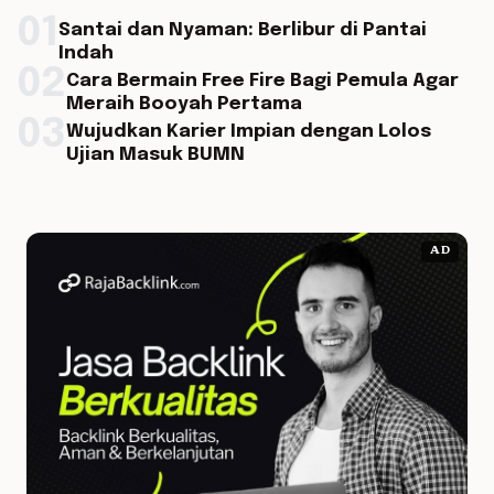
01
Santai dan Nyaman: Berlibur di Pantai
Indah
02
Cara Bermain Free Fire Bagi Pemula Agar
Meraih Booyah Pertama
03
Wujudkan Karier Impian dengan Lolos
Ujian Masuk BUMN
AD