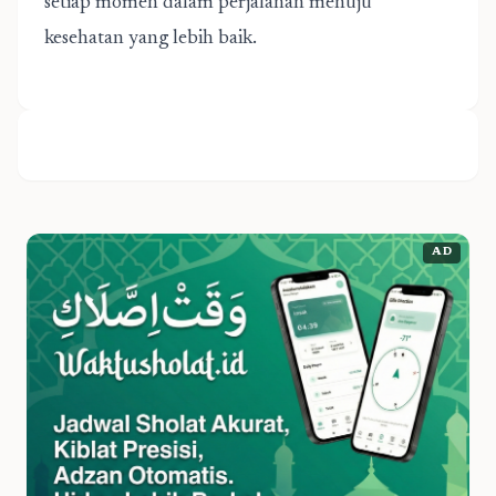
setiap momen dalam perjalanan menuju
kesehatan yang lebih baik.
AD