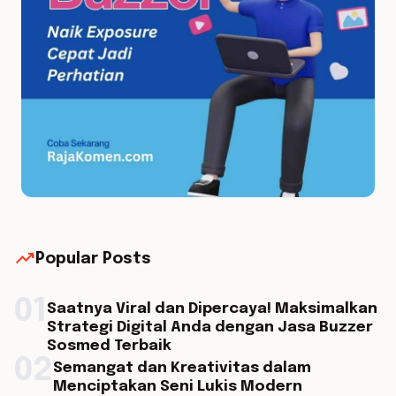
trending_up
Popular Posts
01
Saatnya Viral dan Dipercaya! Maksimalkan
Strategi Digital Anda dengan Jasa Buzzer
Sosmed Terbaik
02
Semangat dan Kreativitas dalam
Menciptakan Seni Lukis Modern