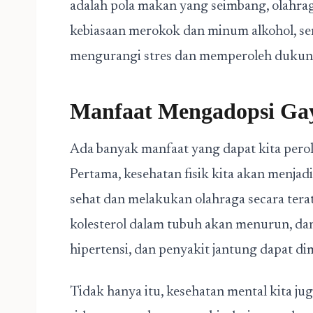
adalah pola makan yang seimbang, olahrag
kebiasaan merokok dan minum alkohol, se
mengurangi stres dan memperoleh dukunga
Manfaat Mengadopsi Ga
Ada banyak manfaat yang dapat kita pero
Pertama, kesehatan fisik kita akan menja
sehat dan melakukan olahraga secara terat
kolesterol dalam tubuh akan menurun, dan 
hipertensi, dan penyakit jantung dapat dim
Tidak hanya itu, kesehatan mental kita j