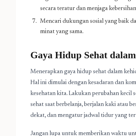
secara teratur dan menjaga kebersiha
Mencari dukungan sosial yang baik da
minat yang sama.
Gaya Hidup Sehat dalam
Menerapkan gaya hidup sehat dalam kehidu
Hal ini dimulai dengan kesadaran dan kom
kesehatan kita. Lakukan perubahan kecil 
sehat saat berbelanja, berjalan kaki atau 
dekat, dan mengatur jadwal tidur yang ter
Jangan lupa untuk memberikan waktu unt