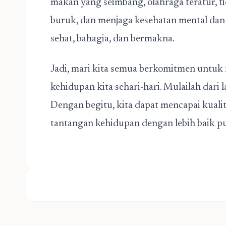
makan yang seimbang, olahraga teratur, t
buruk, dan menjaga kesehatan mental dan s
sehat, bahagia, dan bermakna.
Jadi, mari kita semua berkomitmen untuk
kehidupan kita sehari-hari. Mulailah dari 
Dengan begitu, kita dapat mencapai kuali
tantangan kehidupan dengan lebih baik pu