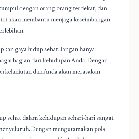
kumpul dengan orang-orang terdekat, dan
a ini akan membantu menjaga keseimbangan
erlebihan.
apkan gaya hidup sehat. Jangan hanya
ebagai bagian dari kehidupan Anda. Dengan
berkelanjutan dan Anda akan merasakan
up sehat dalam kehidupan sehari-hari sangat
a menyeluruh. Dengan mengutamakan pola