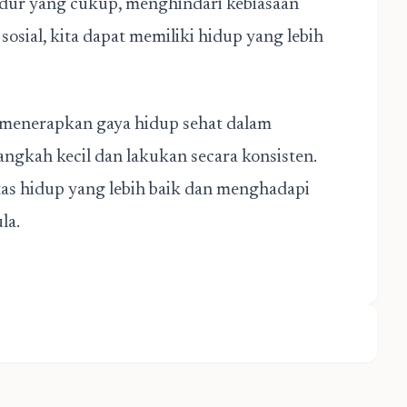
idur yang cukup, menghindari kebiasaan
osial, kita dapat memiliki hidup yang lebih
 menerapkan gaya hidup sehat dalam
langkah kecil dan lakukan secara konsisten.
tas hidup yang lebih baik dan menghadapi
la.