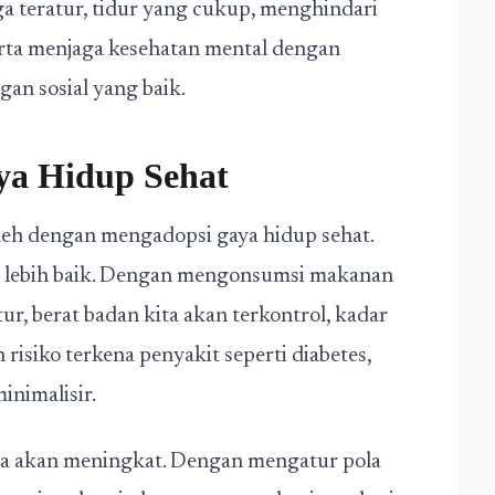
a teratur, tidur yang cukup, menghindari
rta menjaga kesehatan mental dengan
n sosial yang baik.
ya Hidup Sehat
leh dengan mengadopsi gaya hidup sehat.
di lebih baik. Dengan mengonsumsi makanan
ur, berat badan kita akan terkontrol, kadar
risiko terkena penyakit seperti diabetes,
inimalisir.
uga akan meningkat. Dengan mengatur pola