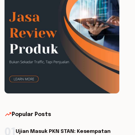
trending_up
Popular Posts
01
Ujian Masuk PKN STAN: Kesempatan