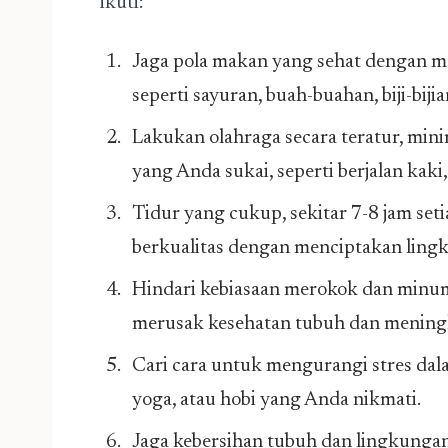
ikuti:
Jaga pola makan yang sehat dengan 
seperti sayuran, buah-buahan, biji-biji
Lakukan olahraga secara teratur, minima
yang Anda sukai, seperti berjalan kaki
Tidur yang cukup, sekitar 7-8 jam set
berkualitas dengan menciptakan ling
Hindari kebiasaan merokok dan minum 
merusak kesehatan tubuh dan meningka
Cari cara untuk mengurangi stres dal
yoga, atau hobi yang Anda nikmati.
Jaga kebersihan tubuh dan lingkunga