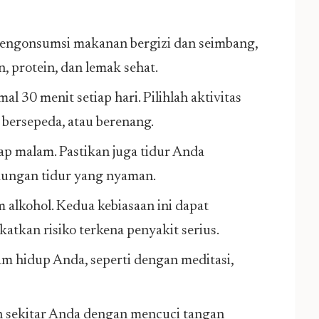
mengonsumsi makanan bergizi dan seimbang,
an, protein, dan lemak sehat.
l 30 menit setiap hari. Pilihlah aktivitas
, bersepeda, atau berenang.
iap malam. Pastikan juga tidur Anda
kungan tidur yang nyaman.
alkohol. Kedua kebiasaan ini dapat
tkan risiko terkena penyakit serius.
am hidup Anda, seperti dengan meditasi,
n sekitar Anda dengan mencuci tangan