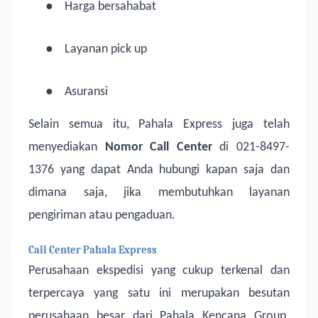
●
Harga bersahabat
●
Layanan pick up
●
Asuransi
Selain semua itu, Pahala Express juga telah
menyediakan
Nomor Call Center
di 021-8497-
1376 yang dapat Anda hubungi kapan saja dan
dimana saja, jika membutuhkan layanan
pengiriman atau pengaduan.
Call Center Pahala Express
Perusahaan ekspedisi yang cukup terkenal dan
terpercaya yang satu ini merupakan besutan
perusahaan besar dari Pahala Kencana Group.