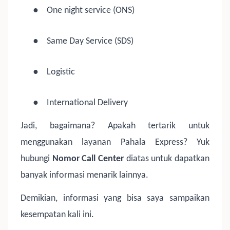
●
One night service (ONS)
●
Same Day Service (SDS)
●
Logistic
●
International Delivery
Jadi, bagaimana? Apakah tertarik untuk
menggunakan layanan Pahala Express? Yuk
hubungi
Nomor Call Center
diatas untuk dapatkan
banyak informasi menarik lainnya.
Demikian, informasi yang bisa saya sampaikan
kesempatan kali ini.